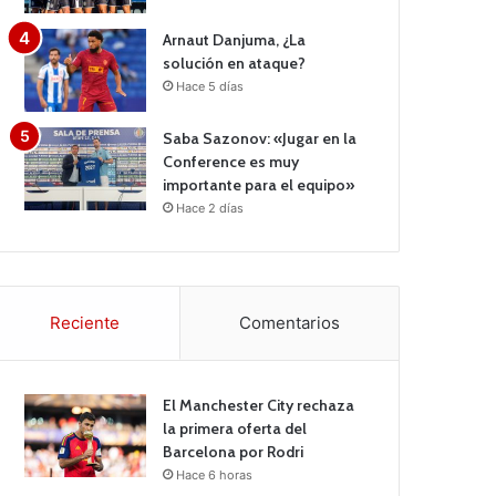
Arnaut Danjuma, ¿La
solución en ataque?
Hace 5 días
Saba Sazonov: «Jugar en la
Conference es muy
importante para el equipo»
Hace 2 días
Reciente
Comentarios
El Manchester City rechaza
la primera oferta del
Barcelona por Rodri
Hace 6 horas