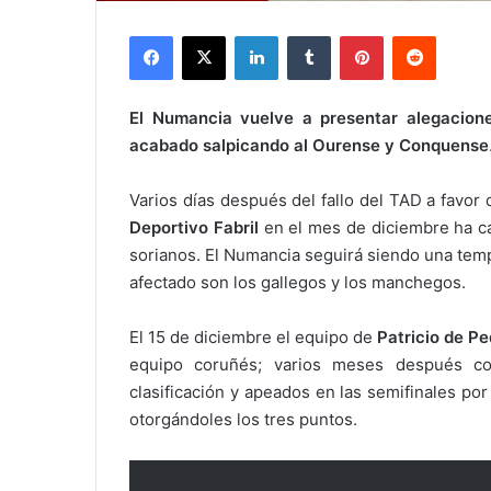
Facebook
X
LinkedIn
Tumblr
Pinterest
Reddit
El Numancia vuelve a presentar alegacion
acabado salpicando al Ourense y Conquense
Varios días después del fallo del TAD a favor
Deportivo Fabril
en el mes de diciembre ha cam
sorianos. El Numancia seguirá siendo una te
afectado son los gallegos y los manchegos.
El 15 de diciembre el equipo de
Patricio de Pe
equipo coruñés; varios meses después con
clasificación y apeados en las semifinales por
otorgándoles los tres puntos.