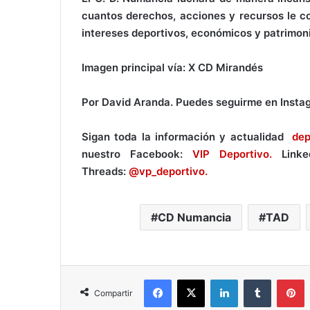
cuantos derechos, acciones y recursos le co
intereses deportivos, económicos y patrimoni
Imagen principal vía: X CD Mirandés
Por David Aranda. Puedes seguirme en Insta
Sigan toda la información y actualidad
dep
nuestro Facebook:
VIP Deportivo.
Link
Threads:
@vp_deportivo.
CD Numancia
TAD
Facebook
X
LinkedIn
Tumblr
Pinterest
Compartir