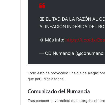
🧑‍⚖️ EL TAD DA LA RAZÓN AL
ALINEACIÓN INDEBIDA DEL RC
📎 Más info:
https://t.co/dxrEq
— CD Numancia (@cdnumanci
Todo esto ha provocado una ola de alegacione
que perjudica a todos.
Comunicado del Numancia
Tras conocer el veredicto que otorgaba el ter