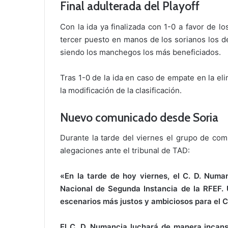
Final adulterada del Playoff
Con la ida ya finalizada con 1-0 a favor de lo
tercer puesto en manos de los sorianos los d
siendo los manchegos los más beneficiados.
Tras 1-0 de la ida en caso de empate en la eli
la modificación de la clasificación.
Nuevo comunicado desde Soria
Durante la tarde del viernes el grupo de com
alegaciones ante el tribunal de TAD:
«En la tarde de hoy viernes, el C. D. Numa
Nacional de Segunda Instancia de la RFEF.
escenarios más justos y ambiciosos para el 
El C. D. Numancia luchará de manera incans