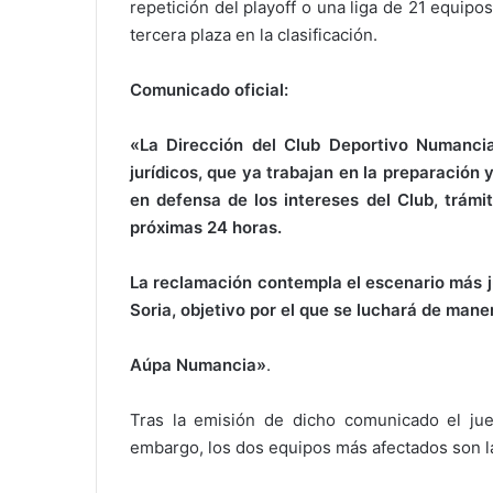
repetición del playoff o una liga de 21 equip
tercera plaza en la clasificación.
Comunicado oficial:
«La Dirección del Club Deportivo Numancia
jurídicos, que ya trabajan en la preparación
en defensa de los intereses del Club, trámi
próximas 24 horas.
La reclamación contempla el escenario más j
Soria, objetivo por el que se luchará de man
Aúpa Numancia»
.
Tras la emisión de dicho comunicado el juez
embargo, los dos equipos más afectados son 