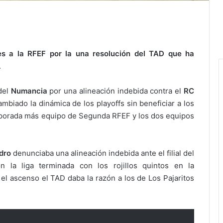
es a la RFEF por la una resolución del TAD que ha
.
 del
Numancia
por una alineación indebida contra el
RC
biado la dinámica de los playoffs sin beneficiar a los
mporada más equipo de Segunda RFEF y los dos equipos
dro
denunciaba una alineación indebida ante el filial del
 la liga terminada con los rojillos quintos en la
 el ascenso el TAD daba la razón a los de Los Pajaritos