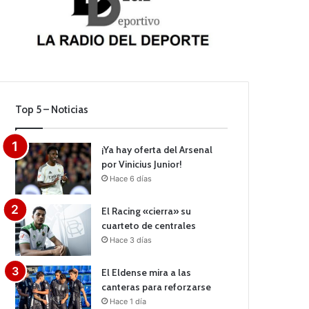
Top 5 – Noticias
¡Ya hay oferta del Arsenal
por Vinicius Junior!
Hace 6 días
El Racing «cierra» su
cuarteto de centrales
Hace 3 días
El Eldense mira a las
canteras para reforzarse
Hace 1 día