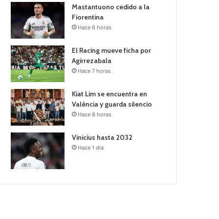
Mastantuono cedido a la
Fiorentina
Hace 6 horas
El Racing mueve ficha por
Agirrezabala
Hace 7 horas
Kiat Lim se encuentra en
València y guarda silencio
Hace 8 horas
Vinicius hasta 2032
Hace 1 día