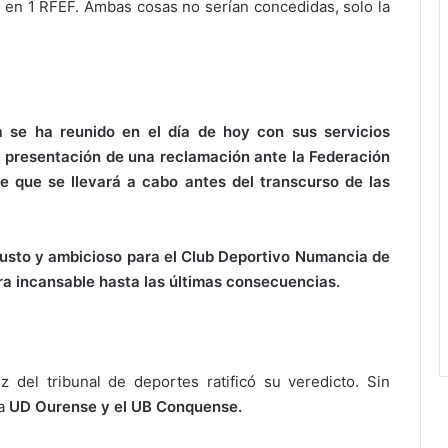
os en 1 RFEF. Ambas cosas no serían concedidas, solo la
 se ha reunido en el día de hoy con sus servicios
 y presentación de una reclamación ante la Federación
te que se llevará a cabo antes del transcurso de las
usto y ambicioso para el Club Deportivo Numancia de
era incansable hasta las últimas consecuencias.
 del tribunal de deportes ratificó su veredicto. Sin
la
UD Ourense y el UB Conquense.