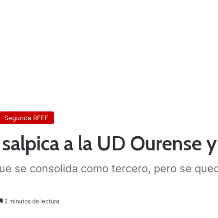
Segunda RFEF
salpica a la UD Ourense
ue se consolida como tercero, pero se queda
2 minutos de lectura