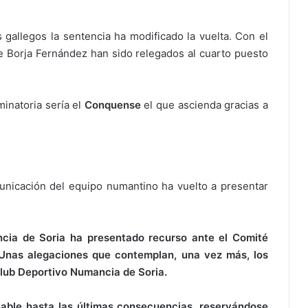
s gallegos la sentencia ha modificado la vuelta. Con el
e Borja Fernández han sido relegados al cuarto puesto
minatoria sería el
Conquense
el que ascienda gracias a
unicación del equipo numantino ha vuelto a presentar
ncia de Soria ha presentado recurso ante el Comité
 Unas alegaciones que contemplan, una vez más, los
Club Deportivo Numancia de Soria.
able hasta las últimas consecuencias, reservándose