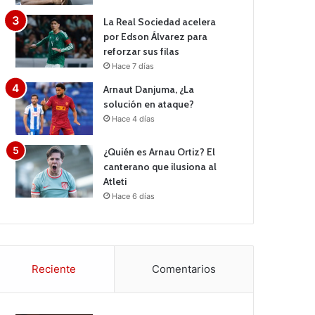
La Real Sociedad acelera
por Edson Álvarez para
reforzar sus filas
Hace 7 días
Arnaut Danjuma, ¿La
solución en ataque?
Hace 4 días
¿Quién es Arnau Ortiz? El
canterano que ilusiona al
Atleti
Hace 6 días
Reciente
Comentarios