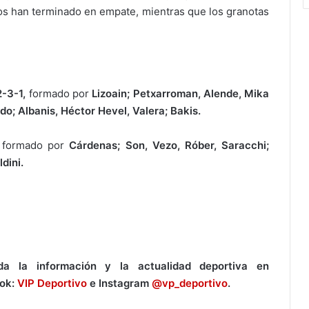
os han terminado en empate, mientras que los granotas
-3-1,
formado por
Lizoain; Petxarroman, Alende, Mika
o; Albanis, Héctor Hevel, Valera; Bakis.
formado por
Cárdenas; Son, Vezo, Róber, Saracchi;
dini.
a la información y la actualidad deportiva en
ook:
VIP Deportivo
e Instagram
@vp_deportivo
.