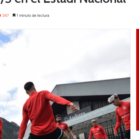
367
1 minuto de lectura