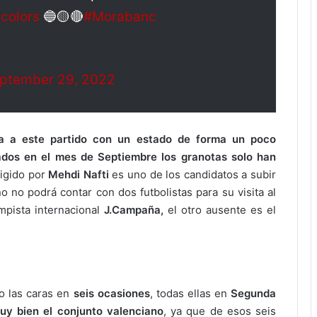
colors
🔵🟡🔴
#Morabanc
ptember 29, 2022
ga a este partido con un estado de forma un poco
ados en el mes de Septiembre los granotas solo han
rigido por
Mehdi Nafti
es uno de los candidatos a subir
 no podrá contar con dos futbolistas para su visita al
mpista internacional
J.Campaña,
el otro ausente es el
o las caras en
seis ocasiones
, todas ellas en
Segunda
uy bien el conjunto valenciano
, ya que de esos seis