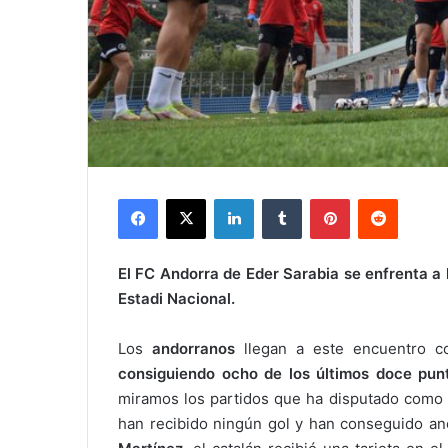
Facebook
X
LinkedIn
Tumblr
Pinterest
Reddit
El FC Andorra de Eder Sarabia se enfrenta a 
Estadi Nacional.
Los
andorranos
llegan a este encuentro 
consiguiendo
ocho de los últimos doce pun
miramos los partidos que ha disputado como l
han recibido ningún gol y han conseguido ano