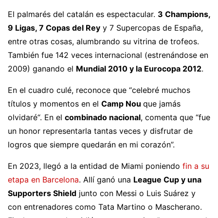
El palmarés del catalán es espectacular.
3 Champions,
9 Ligas, 7 Copas del Rey
y 7 Supercopas de España,
entre otras cosas, alumbrando su vitrina de trofeos.
También fue 142 veces internacional (estrenándose en
2009) ganando el
Mundial 2010 y la Eurocopa 2012
.
En el cuadro culé, reconoce que “celebré muchos
títulos y momentos en el
Camp Nou
que jamás
olvidaré“. En el
combinado nacional
, comenta que “fue
un honor representarla tantas veces y disfrutar de
logros que siempre quedarán en mi corazón”.
En 2023, llegó a la entidad de Miami poniendo
fin a su
etapa en Barcelona
. Allí ganó una
League Cup y una
Supporters Shield
junto con Messi o Luis Suárez y
con entrenadores como Tata Martino o Mascherano.