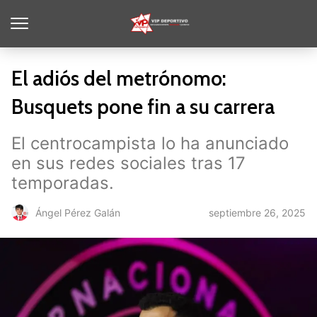
El adiós del metrónomo:
Busquets pone fin a su carrera
El centrocampista lo ha anunciado
en sus redes sociales tras 17
temporadas.
septiembre 26, 2025
Ángel Pérez Galán