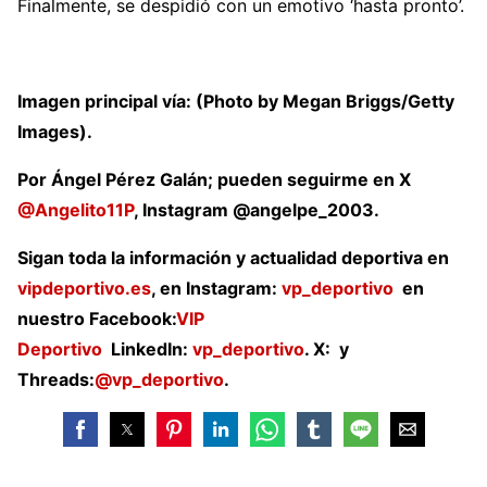
Finalmente, se despidió con un emotivo ‘hasta pronto’.
Imagen principal vía: (Photo by Megan Briggs/Getty
Images).
Por Ángel Pérez Galán; pueden seguirme en X
@Angelito11P
, Instagram @angelpe_2003.
Sigan toda la información y actualidad deportiva en
vipdeportivo.es
, en Instagram:
vp_deportivo
en
nuestro Facebook:
VIP
Deportivo
LinkedIn:
vp_deportivo
. X: y
Threads:
@vp_deportivo
.