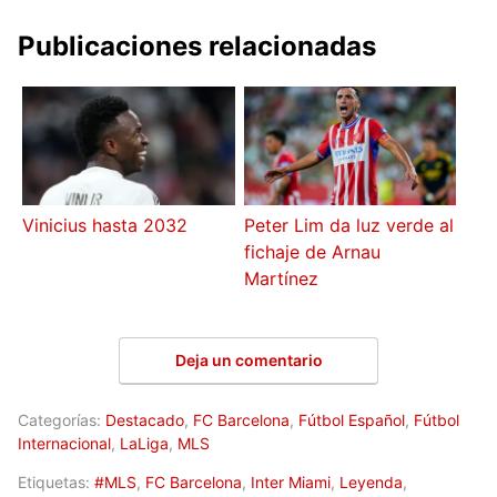
Publicaciones relacionadas
Vinicius hasta 2032
Peter Lim da luz verde al
fichaje de Arnau
Martínez
Deja un comentario
Categorías:
Destacado
,
FC Barcelona
,
Fútbol Español
,
Fútbol
Internacional
,
LaLiga
,
MLS
Etiquetas:
#MLS
,
FC Barcelona
,
Inter Miami
,
Leyenda
,