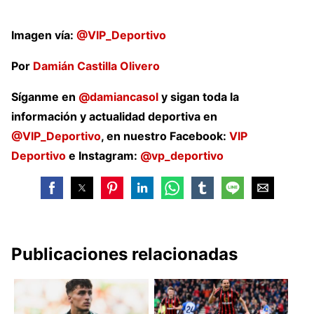
Imagen vía:
@VIP_Deportivo
Por
Damián Castilla Olivero
Síganme en
@damiancasol
y sigan toda la
información y actualidad deportiva en
@VIP_Deportivo
, en nuestro Facebook:
VIP
Deportivo
e Instagram:
@vp_deportivo
Publicaciones relacionadas