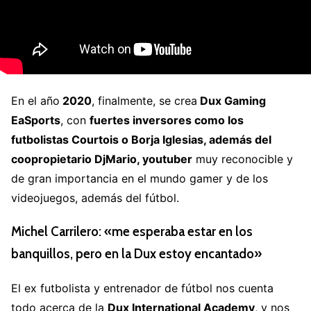
En el año
2020
, finalmente, se crea
Dux Gaming
EaSports
, con
fuertes inversores como los
futbolistas Courtois o Borja Iglesias, además del
coopropietario DjMario, youtuber
muy reconocible y
de gran importancia en el mundo gamer y de los
videojuegos, además del fútbol.
Michel Carrilero: «me esperaba estar en los
banquillos, pero en la Dux estoy encantado»
El ex futbolista y entrenador de fútbol nos cuenta
todo acerca de la
Dux International Academy
, y nos