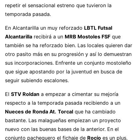
repetir el sensacional estreno que tuvieron la
temporada pasada.
En Alcantarilla un muy reforzado
LBTL Futsal
Alcantarilla
recibirá a un
MRB Mostoles FSF
que
también se ha reforzado bien. Las locales quieren dar
otro pasito más en su progresión y así lo demuestran
sus incorporaciones. Enfrente un conjunto mostoleño
que sigue apostando por la juventud en busca de
seguir subiendo escalones.
El
STV Roldan
a empezar a cimentar su mejoría
respecto a la temporada pasada recibiendo a un
Nueces de Ronda At.
Torcal
que ha cambiado
bastante. Las malagueñas empiezan un proyecto
nuevo con las buenas bases de la anterior. En el
conjunto pachequero el fichaje de
Rocío
es un plus.