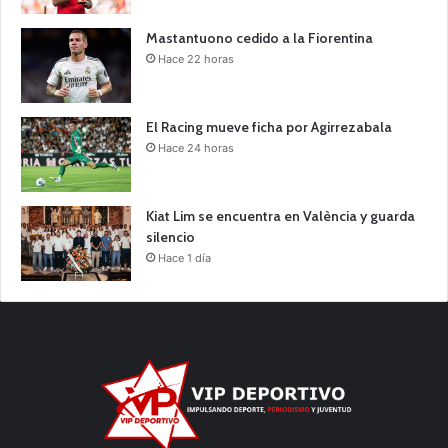
Mastantuono cedido a la Fiorentina
Hace 22 horas
El Racing mueve ficha por Agirrezabala
Hace 24 horas
Kiat Lim se encuentra en València y guarda
silencio
Hace 1 día