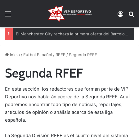
Menú
Acces
B
Mastantuono cedido a la Fiorentina
Inicio
/
Fútbol Español
/
RFEF
/
Segunda RFEF
Segunda RFEF
En esta sección, los redactores que forman parte de VIP
Deportivo nos hablarán acerca de la Segunda RFEF. Aquí
podremos encontrar todo tipo de noticias, reportajes,
artículos de opinión o análisis acerca de esta liga
española.
La Segunda División RFEF es el cuarto nivel del sistema