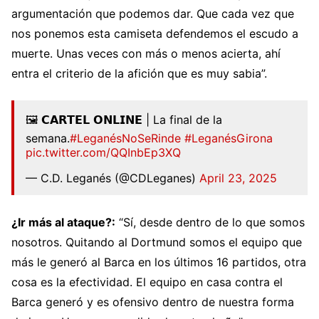
argumentación que podemos dar. Que cada vez que
nos ponemos esta camiseta defendemos el escudo a
muerte. Unas veces con más o menos acierta, ahí
entra el criterio de la afición que es muy sabia”.
🖼️ 𝗖𝗔𝗥𝗧𝗘𝗟 𝗢𝗡𝗟𝗜𝗡𝗘 | La final de la
semana.
#LeganésNoSeRinde
#LeganésGirona
pic.twitter.com/QQInbEp3XQ
— C.D. Leganés (@CDLeganes)
April 23, 2025
¿Ir más al ataque?:
“Sí, desde dentro de lo que somos
nosotros. Quitando al Dortmund somos el equipo que
más le generó al Barca en los últimos 16 partidos, otra
cosa es la efectividad. El equipo en casa contra el
Barca generó y es ofensivo dentro de nuestra forma