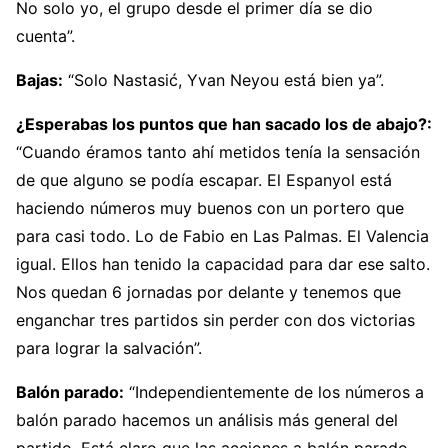
No solo yo, el grupo desde el primer día se dio
cuenta”.
Bajas:
“Solo Nastasić, Yvan Neyou está bien ya”.
¿Esperabas los puntos que han sacado los de abajo?:
“Cuando éramos tanto ahí metidos tenía la sensación
de que alguno se podía escapar. El Espanyol está
haciendo números muy buenos con un portero que
para casi todo. Lo de Fabio en Las Palmas. El Valencia
igual. Ellos han tenido la capacidad para dar ese salto.
Nos quedan 6 jornadas por delante y tenemos que
enganchar tres partidos sin perder con dos victorias
para lograr la salvación”.
Balón parado:
“Independientemente de los números a
balón parado hacemos un análisis más general del
partido. Está claro que las acciones a balón parado