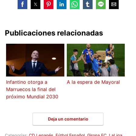
Publicaciones relacionadas
Infantino otorga a
A la espera de Mayoral
Marruecos la final del
próximo Mundial 2030
Deja un comentario
Categorías:
CD Leganés
,
Fútbol Español
,
Girona FC
,
LaLiga