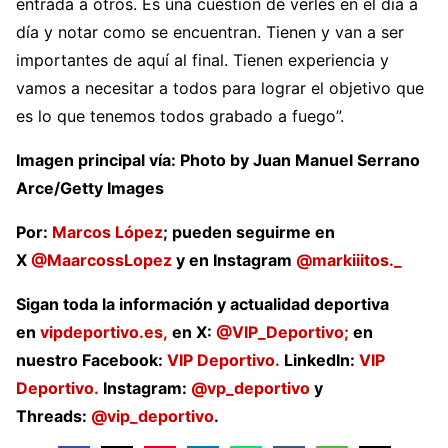
entrada a otros. Es una cuestión de verles en el día a
día y notar como se encuentran. Tienen y van a ser
importantes de aquí al final. Tienen experiencia y
vamos a necesitar a todos para lograr el objetivo que
es lo que tenemos todos grabado a fuego”.
Imagen principal vía: Photo by Juan Manuel Serrano
Arce/Getty Images
Por:
Marcos López
; pueden seguirme en
X
@MaarcossLopez
y en Instagram
@markiiitos._
Sigan toda la información y actualidad deportiva
en
vipdeportivo.es,
en X:
@VIP_Deportivo;
en
nuestro Facebook:
VIP Deportivo.
LinkedIn:
VIP
Deportivo.
Instagram:
@vp_deportivo
y
Threads:
@vip_deportivo
.