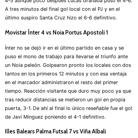
4-5 aunque poco después Lucas Granada puso el 4-6.
A tres minutos del final gol local con el PJ y en el
último suspiro Santa Cruz hizo el 6-6 definitivo.
Movistar Ínter 4 vs Noia Portus Apostoli 1
Ínter no se dejó ir en el último partido en casa y se
puso el mono de trabajo para llevarse el triunfo ante
un Noia peleón. Golpearon pronto los locales con dos
tantos en los primeros 12 minutos y con esa ventaja
en el marcador administraron el resto del primer
tiempo. Reacción visitante que duro muy poco ya que
tras reducir distancias se metieron un gol en propia
puerta, 3-1. De ahí al final lo único reseñable fue el gol
de Javi Minguez poniendo el 4-1 definitivo.
Illes Balears Palma Futsal 7 vs Viña Albali