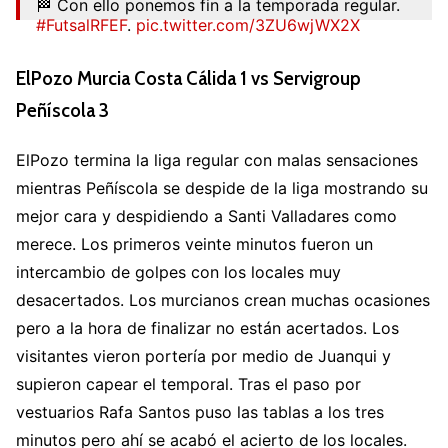
🏁 Con ello ponemos fin a la temporada regular.
#FutsalRFEF
.
pic.twitter.com/3ZU6wjWX2X
— Futsal RFEF (@FutSalRFEF)
May 16, 2026
ElPozo Murcia Costa Cálida 1 vs Servigroup
Peñíscola 3
ElPozo termina la liga regular con malas sensaciones
mientras Peñíscola se despide de la liga mostrando su
mejor cara y despidiendo a Santi Valladares como
merece. Los primeros veinte minutos fueron un
intercambio de golpes con los locales muy
desacertados. Los murcianos crean muchas ocasiones
pero a la hora de finalizar no están acertados. Los
visitantes vieron portería por medio de Juanqui y
supieron capear el temporal. Tras el paso por
vestuarios Rafa Santos puso las tablas a los tres
minutos pero ahí se acabó el acierto de los locales.