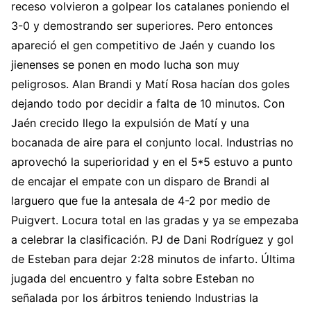
receso volvieron a golpear los catalanes poniendo el
3-0 y demostrando ser superiores. Pero entonces
apareció el gen competitivo de Jaén y cuando los
jienenses se ponen en modo lucha son muy
peligrosos. Alan Brandi y Matí Rosa hacían dos goles
dejando todo por decidir a falta de 10 minutos. Con
Jaén crecido llego la expulsión de Matí y una
bocanada de aire para el conjunto local. Industrias no
aprovechó la superioridad y en el 5*5 estuvo a punto
de encajar el empate con un disparo de Brandi al
larguero que fue la antesala de 4-2 por medio de
Puigvert. Locura total en las gradas y ya se empezaba
a celebrar la clasificación. PJ de Dani Rodríguez y gol
de Esteban para dejar 2:28 minutos de infarto. Última
jugada del encuentro y falta sobre Esteban no
señalada por los árbitros teniendo Industrias la