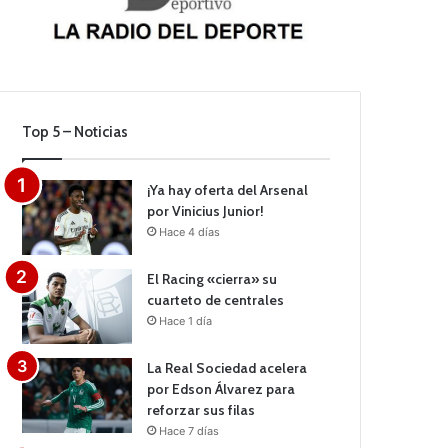
Top 5 – Noticias
¡Ya hay oferta del Arsenal
por Vinicius Junior!
Hace 4 días
El Racing «cierra» su
cuarteto de centrales
Hace 1 día
La Real Sociedad acelera
por Edson Álvarez para
reforzar sus filas
Hace 7 días