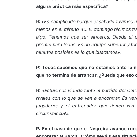
alguna práctica más específica?
R:
«Es complicado porque el sábado tuvimos 
menos en el minuto 40. El domingo hicimos tr
algo. Tenemos que ser sinceros. Desde el 
premio para todos. Es un equipo superior y tod
minutos posibles es lo que buscamos».
P: Todos sabemos que no estamos ante la me
que no termina de arrancar. ¿Puede que eso 
R:
«Estuvimos viendo tanto el partido del Celt
rivales con lo que se van a encontrar. Es v
jugadores y el entrenador que tienen van
circunstancial».
P: En el caso de que el Negreira avance rond
encontrar al Barça. ¿Cómo lleváis esa situac