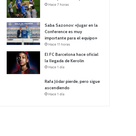
Hace 7 horas
Saba Sazonov: «Jugar en la
Conference es muy
importante para el equipo»
Hace 11 horas
El FC Barcelona hace oficial
la llegada de Kerolin
Hace 1 día
Rafa Jódar pierde, pero sigue
ascendiendo
Hace 1 día