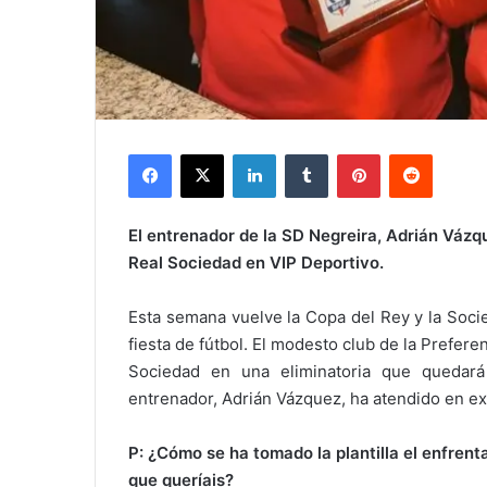
Facebook
X
LinkedIn
Tumblr
Pinterest
Reddit
El entrenador de la SD Negreira, Adrián Vázqu
Real Sociedad en VIP Deportivo.
Esta semana vuelve la Copa del Rey y la Soci
fiesta de fútbol. El modesto club de la Prefere
Sociedad en una eliminatoria que quedará
entrenador, Adrián Vázquez, ha atendido en exc
P: ¿Cómo se ha tomado la plantilla el enfren
que queríais?