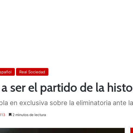
spañol
Real Sociedad
 ser el partido de la histo
la en exclusiva sobre la eliminatoria ante 
113
2 minutos de lectura