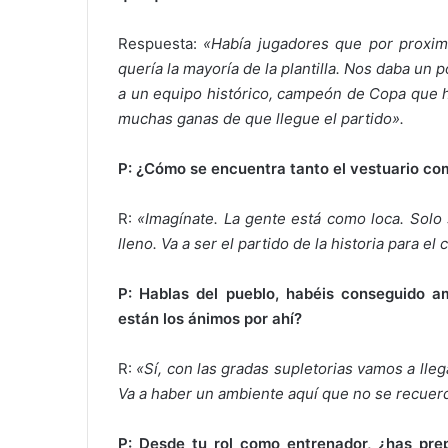
Respuesta:
«Había jugadores que por proximi
quería la mayoría de la plantilla. Nos daba un
a un equipo histórico, campeón de Copa que
muchas ganas de que llegue el partido».
P: ¿Cómo se encuentra tanto el vestuario com
R:
«Imagínate. La gente está como loca. Solo 
lleno. Va a ser el partido de la historia para el 
P: Hablas del pueblo, habéis conseguido a
están los ánimos por ahí?
R:
«Sí, con las gradas supletorias vamos a lleg
Va a haber un ambiente aquí que no se recuer
P: Desde tu rol como entrenador, ¿has pr