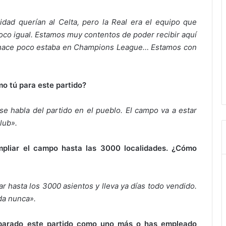
dad querían al Celta, pero la Real era el equipo que
 poco igual. Estamos muy contentos de poder recibir aquí
 hace poco estaba en Champions League… Estamos con
o tú para este partido?
se habla del partido en el pueblo. El campo va a estar
club».
mpliar el campo hasta las 3000 localidades. ¿Cómo
ar hasta los 3000 asientos y lleva ya días todo vendido.
da nunca».
eparado este partido como uno más o has empleado