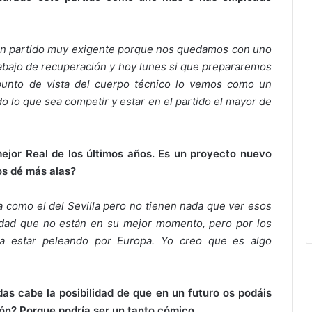
un partido muy exigente porque nos quedamos con uno
abajo de recuperación y hoy lunes si que prepararemos
punto de vista del cuerpo técnico lo vemos como un
o lo que sea competir y estar en el partido el mayor de
jor Real de los últimos años. Es un proyecto nuevo
os dé más alas?
a como el del Sevilla pero no tienen nada que ver esos
erdad que no están en su mejor momento, pero por los
 a estar peleando por Europa. Yo creo que es algo
as cabe la posibilidad de que en un futuro os podáis
ión? Porque podría ser un tanto cómico.