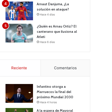
Arnaut Danjuma, ¿La
solución en ataque?
Hace 4 días
¿Quién es Arnau Ortiz? El
canterano que ilusiona al
Atleti
Hace 6 días
Reciente
Comentarios
Infantino otorga a
Marruecos la final del
próximo Mundial 2030
Hace 4 horas
A la espera de Mayoral