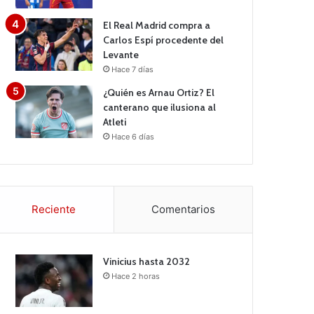
El Real Madrid compra a
Carlos Espí procedente del
Levante
Hace 7 días
¿Quién es Arnau Ortiz? El
canterano que ilusiona al
Atleti
Hace 6 días
Reciente
Comentarios
Vinicius hasta 2032
Hace 2 horas