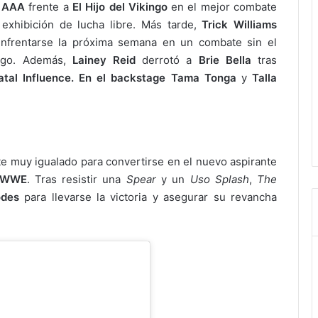
e AAA
frente a
El Hijo del Vikingo
en el mejor combate
 exhibición de lucha libre. Más tarde,
Trick Williams
nfrentarse la próxima semana en un combate sin el
ego. Además,
Lainey Reid
derrotó a
Brie Bella
tras
atal Influence. En el backstage
Tama Tonga
y
Talla
 muy igualado para convertirse en el nuevo aspirante
e WWE
. Tras resistir una
Spear
y un
Uso Splash
,
The
odes
para llevarse la victoria y asegurar su revancha