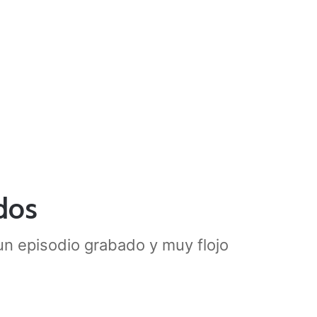
dos
n episodio grabado y muy flojo