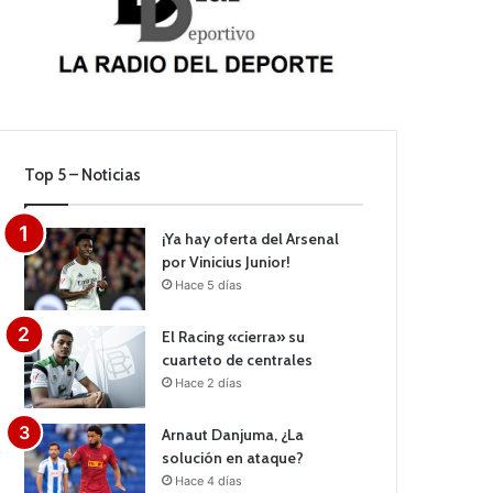
Top 5 – Noticias
¡Ya hay oferta del Arsenal
por Vinicius Junior!
Hace 5 días
El Racing «cierra» su
cuarteto de centrales
Hace 2 días
Arnaut Danjuma, ¿La
solución en ataque?
Hace 4 días