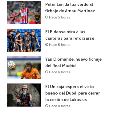
Peter Lim da luz verde al
fichaje de Arnau Martínez
Hace 5 horas
El Eldense mira a las
canteras para reforzarse
Hace 5 horas
Yan Diomande, nuevo fichaje
del Real Madrid
Hace 6 horas
El Unicaja espera el visto
bueno del Dubái para cerrar
la cesión de Lukosius
Hace 8 horas