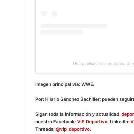
Una publicación compartida d
Imagen principal vía: WWE.
Por: Hilario Sánchez Bachiller; pueden segui
Sigan toda la información y actualidad
depor
nuestro Facebook:
VIP Deportivo
. LinkedIn:
V
Threads:
@vip_deportivo.