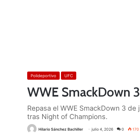
Polideportivo
UFC
WWE SmackDown 3 de 
Repasa el WWE SmackDown 3 de juli
tras Night of Champions.
Hilario Sánchez Bachiller
julio 4, 2026
0
170