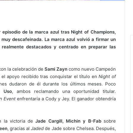
episodio de la marca azul tras Night of Champions,
 muy descafeinada. La marca azul volvió a firmar un
 realmente destacados y centrado en preparar las
on la celebración de
Sami Zayn
como nuevo Campeón
l apoyo recibido tras conquistar el título en
Night of
nes dudaron de él durante los últimos meses. Poco
y Uso
, ambos reclamando una oportunidad titular.
n Event
enfrentaría a Cody y Jey. El ganador obtendría
 la victoria de
Jade Cargill, Michin y B-Fab
sobre
reen
, gracias al
Jaded
de Jade sobre Chelsea. Después,