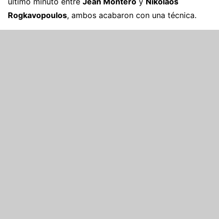
último minuto entre
Jean Montero
y
Nikolaos
Rogkavopoulos
, ambos acabaron con una técnica.