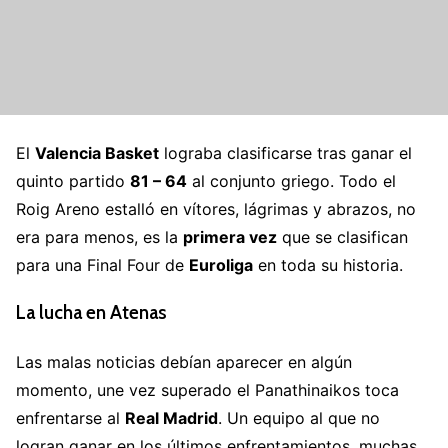
El
Valencia Basket
lograba clasificarse tras ganar el
quinto partido
81 – 64
al conjunto griego. Todo el
Roig Areno estalló en vítores, lágrimas y abrazos, no
era para menos, es la
primera vez
que se clasifican
para una Final Four de
Euroliga
en toda su historia.
La lucha en Atenas
Las malas noticias debían aparecer en algún
momento, une vez superado el Panathinaikos toca
enfrentarse al
Real Madrid
. Un equipo al que no
logran ganar en los últimos enfrentamientos, muchas