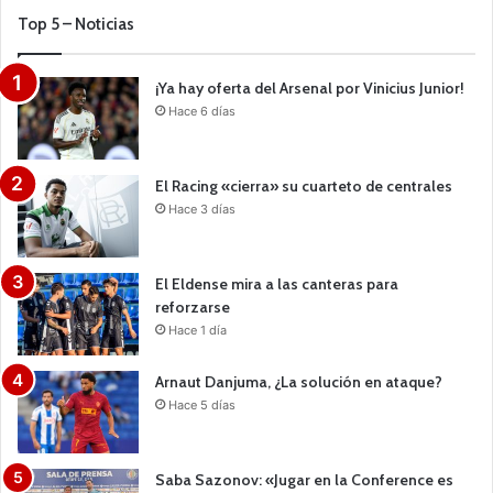
Top 5 – Noticias
¡Ya hay oferta del Arsenal por Vinicius Junior!
Hace 6 días
El Racing «cierra» su cuarteto de centrales
Hace 3 días
El Eldense mira a las canteras para
reforzarse
Hace 1 día
Arnaut Danjuma, ¿La solución en ataque?
Hace 5 días
Saba Sazonov: «Jugar en la Conference es