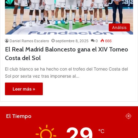
Análisis
Daniel Ramos Escalero
septiembre 8, 2025
0
666
El Real Madrid Baloncesto gana el XIV Torneo
Costa del Sol
El club blanco se ha hecho con el trofeo del Torneo Costa del
Sol por sexta vez tras imponerse al…
Leer más »
El Tiempo
29
℃