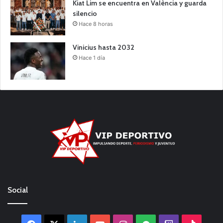
Kiat Lim se encuentra en València y guarda
silencio
Hace 8 horas
Vinicius hasta 2032
Hace 1 día
Social