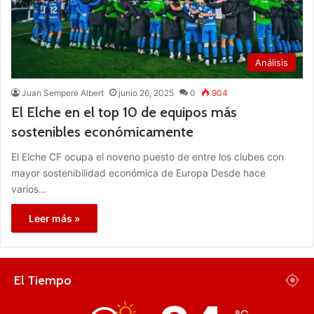
Análisis
Juan Sempere Albert
junio 26, 2025
0
904
El Elche en el top 10 de equipos más
sostenibles económicamente
El Elche CF ocupa el noveno puesto de entre los clubes con
mayor sostenibilidad económica de Europa Desde hace
varios…
Leer más »
El Tiempo