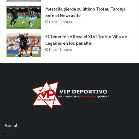
Mestalla pierde su último Trofeu Taronja
ante el Newcastle
Hace 13 horas
El Tenerife se lleva el XLVI Trofeo Villa de
Leganés en los penaltis
Hace 15 horas
Social