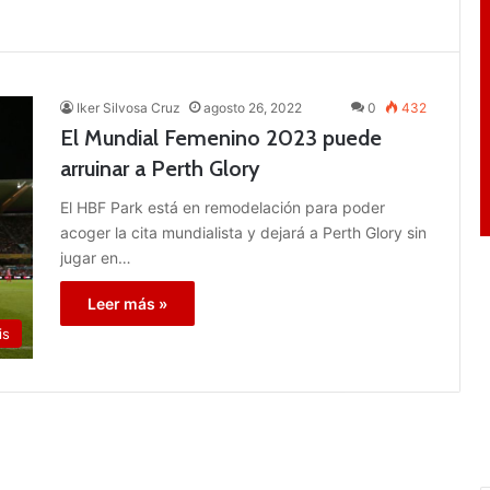
Iker Silvosa Cruz
agosto 26, 2022
0
432
El Mundial Femenino 2023 puede
arruinar a Perth Glory
El HBF Park está en remodelación para poder
acoger la cita mundialista y dejará a Perth Glory sin
jugar en…
Leer más »
is