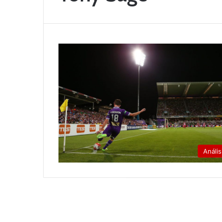
Anális