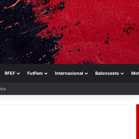
RFEF
FutFem
Internacional
Baloncesto
Mo
ina