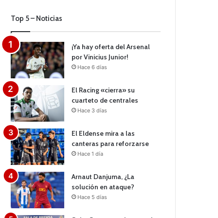
Top 5 – Noticias
¡Ya hay oferta del Arsenal
por Vinicius Junior!
Hace 6 días
El Racing «cierra» su
cuarteto de centrales
Hace 3 días
El Eldense mira a las
canteras para reforzarse
Hace 1 día
Arnaut Danjuma, ¿La
solución en ataque?
Hace 5 días