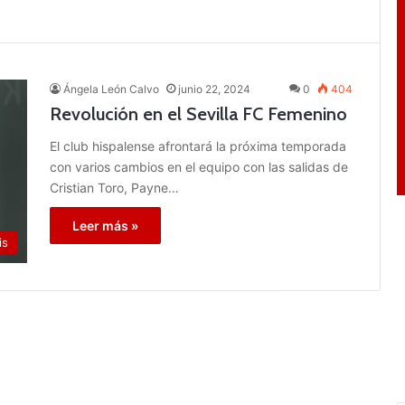
Ángela León Calvo
junio 22, 2024
0
404
Revolución en el Sevilla FC Femenino
El club hispalense afrontará la próxima temporada
con varios cambios en el equipo con las salidas de
Cristian Toro, Payne…
Leer más »
is