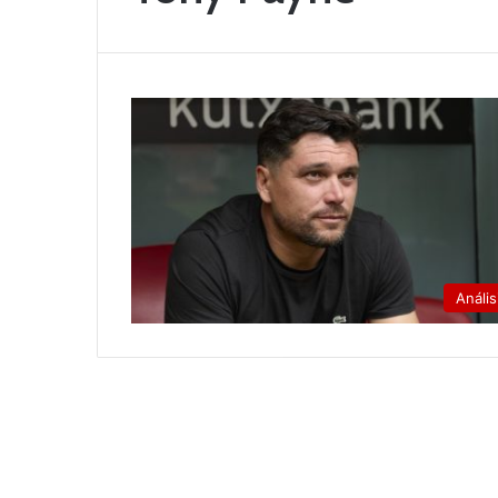
Anális