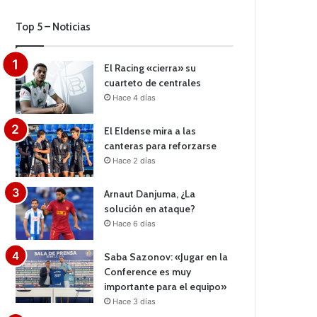
Top 5 – Noticias
El Racing «cierra» su
cuarteto de centrales
Hace 4 días
El Eldense mira a las
canteras para reforzarse
Hace 2 días
Arnaut Danjuma, ¿La
solución en ataque?
Hace 6 días
Saba Sazonov: «Jugar en la
Conference es muy
importante para el equipo»
Hace 3 días