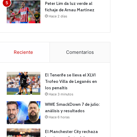
Peter Lim da luz verde al
fichaje de Arnau Martínez
Hace 2 días
Reciente
Comentarios
El Tenerife se lleva el XLVI
Trofeo Villa de Leganés en
los penaltis
Hace 3 minutos
WWE SmackDown 7 de julio:
análisis y resultados
Hace 6 horas
El Manchester City rechaza