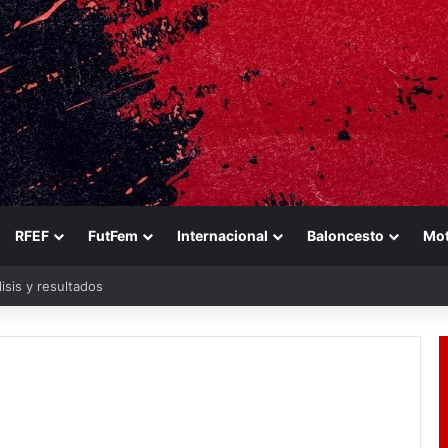
RFEF
FutFem
Internacional
Baloncesto
Mo
sis y resultados