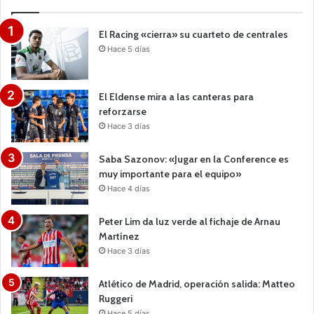
El Racing «cierra» su cuarteto de centrales
Hace 5 días
El Eldense mira a las canteras para
reforzarse
Hace 3 días
Saba Sazonov: «Jugar en la Conference es
muy importante para el equipo»
Hace 4 días
Peter Lim da luz verde al fichaje de Arnau
Martínez
Hace 3 días
Atlético de Madrid, operación salida: Matteo
Ruggeri
Hace 5 días