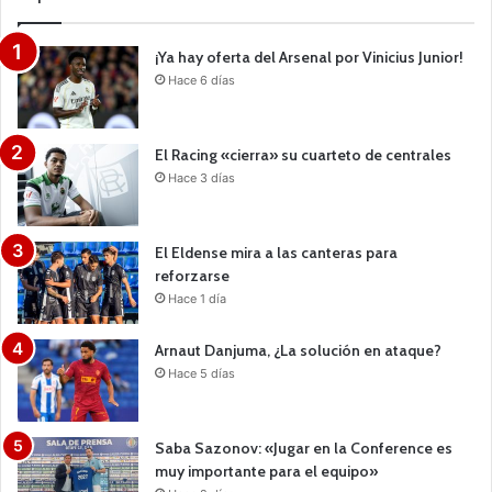
¡Ya hay oferta del Arsenal por Vinicius Junior!
Hace 6 días
El Racing «cierra» su cuarteto de centrales
Hace 3 días
El Eldense mira a las canteras para
reforzarse
Hace 1 día
Arnaut Danjuma, ¿La solución en ataque?
Hace 5 días
Saba Sazonov: «Jugar en la Conference es
muy importante para el equipo»