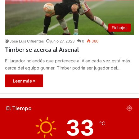
Fichajes
José Luis Cifuentes
junio 27, 2023
0
380
Timber se acerca al Arsenal
El jugador holandés que pertenece al Ajax cada vez está más
cerca del equipo gunner. Timber podría ser jugador del…
Leer más »
El Tiempo
33
℃