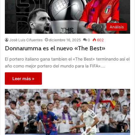
Análisis
José Luis Cifuentes
diciembre 16, 2025
0
602
Donnarumma es el nuevo «The Best»
El portero italiano gana tambien el «The Best» terminando así el
año como mejor portero del mundo para la FIFA».…
Leer más »