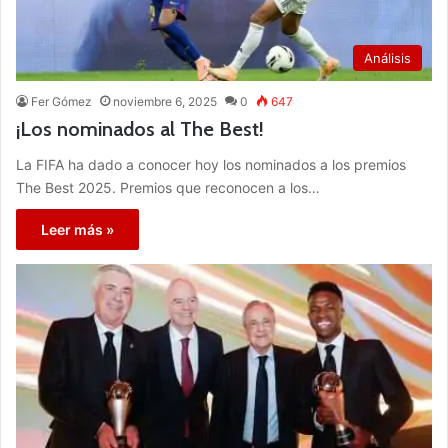
Análisis
Fer Gómez
noviembre 6, 2025
0
647
¡Los nominados al The Best!
La FIFA ha dado a conocer hoy los nominados a los premios
The Best 2025. Premios que reconocen a los…
Leer más »