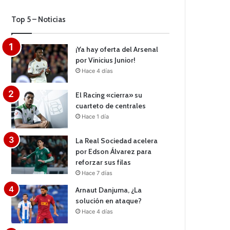
Top 5 – Noticias
¡Ya hay oferta del Arsenal
por Vinicius Junior!
Hace 4 días
El Racing «cierra» su
cuarteto de centrales
Hace 1 día
La Real Sociedad acelera
por Edson Álvarez para
reforzar sus filas
Hace 7 días
Arnaut Danjuma, ¿La
solución en ataque?
Hace 4 días