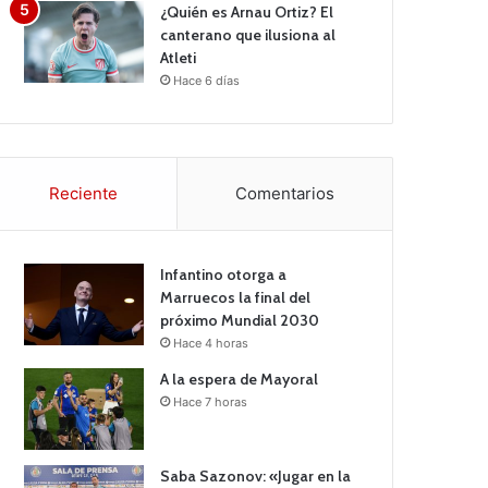
¿Quién es Arnau Ortiz? El
canterano que ilusiona al
Atleti
Hace 6 días
Reciente
Comentarios
Infantino otorga a
Marruecos la final del
próximo Mundial 2030
Hace 4 horas
A la espera de Mayoral
Hace 7 horas
Saba Sazonov: «Jugar en la