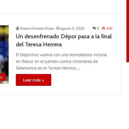
Mateo Pintado Golpe
agosto 9, 2024
0
466
Un desenfrenado Dépor pasa a la final
del Teresa Herrera
El Deportivo vuelve con una demoledora victoria
en Riazor en el partido contra Unionistas de
Salamanca en el Teresa Herrera.…
is
Leer más »