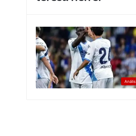
Anális