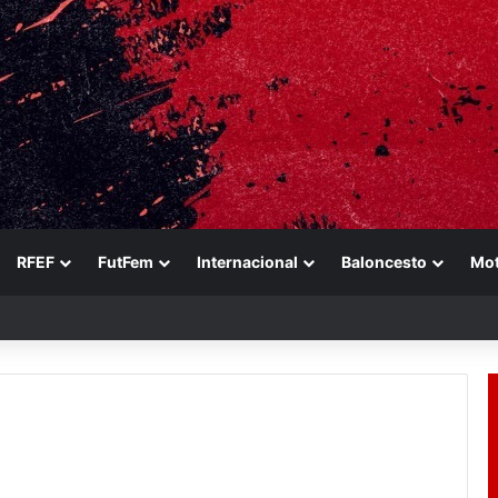
RFEF
FutFem
Internacional
Baloncesto
Mo