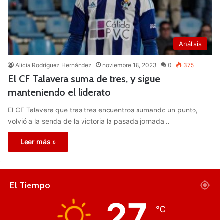
Análisis
Alicia Rodríguez Hernández
noviembre 18, 2023
0
375
El CF Talavera suma de tres, y sigue
manteniendo el liderato
El CF Talavera que tras tres encuentros sumando un punto,
volvió a la senda de la victoria la pasada jornada…
Leer más »
El Tiempo
27
℃