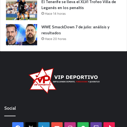
El Tenerife se lleva el XLVI Trofeo Villa de
Leganés en los penaltis
Hace 14 horas
WWE SmackDown 7 de julio: análisis y
resultados
Hace 20 horas
Social