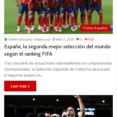
Fútbol Español
Odette González Villaescusa
abril 3, 2025
0
628
España, la segunda mejor selección del mundo
según el ranking FIFA
Tras una serie de actuaciones sobresalientes en competiciones
internacionales, la Selección Española de Fútbol ha alcanzado
el segundo puesto en…
Leer más »