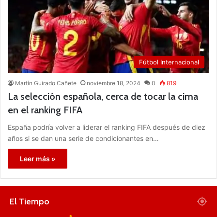
Fútbol Internacional
Martín Guirado Cañete
noviembre 18, 2024
0
819
La selección española, cerca de tocar la cima
en el ranking FIFA
España podría volver a liderar el ranking FIFA después de diez
años si se dan una serie de condicionantes en…
Leer más »
El Tiempo