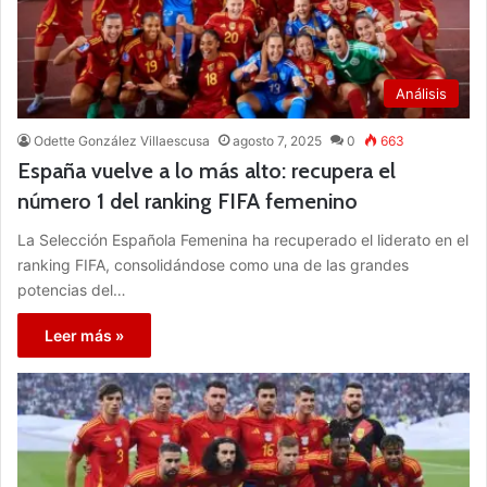
Análisis
Odette González Villaescusa
agosto 7, 2025
0
663
España vuelve a lo más alto: recupera el
número 1 del ranking FIFA femenino
La Selección Española Femenina ha recuperado el liderato en el
ranking FIFA, consolidándose como una de las grandes
potencias del…
Leer más »