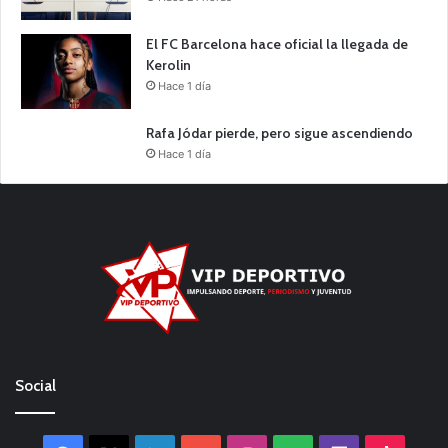
El FC Barcelona hace oficial la llegada de
Kerolin
Hace 1 día
Rafa Jódar pierde, pero sigue ascendiendo
Hace 1 día
Social