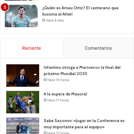
¿Quién es Arnau Ortiz? El canterano que
ilusiona al Atleti
Hace 6 días
Reciente
Comentarios
Infantino otorga a Marruecos la final del
próximo Mundial 2030
Hace 15 horas
A la espera de Mayoral
Hace 17 horas
Saba Sazonov: «Jugar en la Conference es
muy importante para el equipo»
Hace 21 horas