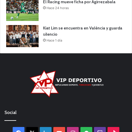
El Racing mueve ficha por Agirrezabala
Hace 24 horas
Kiat Lim se encuentra en València y guarda
silencio
Hace 1 día
Social