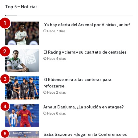
Top 5 – Noticias
¡Ya hay oferta del Arsenal por Vinicius Junior!
Hace 7 días
El Racing «cierra» su cuarteto de centrales
Hace 4 días
El Eldense mira a las canteras para
reforzarse
Hace 2 días
Arnaut Danjuma, ¿La solución en ataque?
Hace 6 días
Saba Sazonov: «Jugar en la Conference es