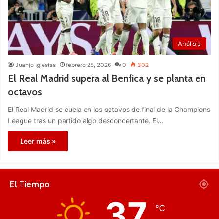
Análisis
Juanjo Iglesias
febrero 25, 2026
0
302
El Real Madrid supera al Benfica y se planta en
octavos
El Real Madrid se cuela en los octavos de final de la Champions
League tras un partido algo desconcertante. El…
Leer más »
El Tiempo
37
℃