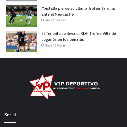
Mestalla pierde su último Trofeu Taronja
ante el Newcastle
Hace 13 horas
El Tenerife se lleva el XLVI Trofeo Villa de
Leganés en los penaltis
Hace 15 horas
Social