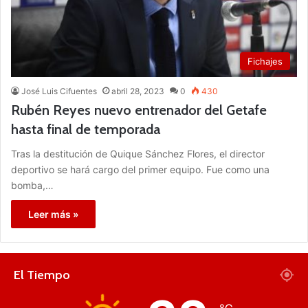
Fichajes
José Luis Cifuentes
abril 28, 2023
0
430
Rubén Reyes nuevo entrenador del Getafe
hasta final de temporada
Tras la destitución de Quique Sánchez Flores, el director
deportivo se hará cargo del primer equipo. Fue como una
bomba,…
Leer más »
El Tiempo