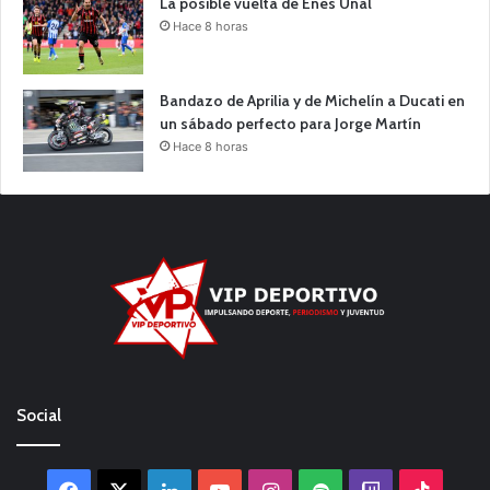
La posible vuelta de Enes Ünal
Hace 8 horas
Bandazo de Aprilia y de Michelín a Ducati en
un sábado perfecto para Jorge Martín
Hace 8 horas
Social