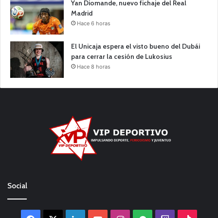
Yan Diomande, nuevo fichaje del Real
Madrid
Hace 6 horas
El Unicaja espera el visto bueno del Dubái
para cerrar la cesión de Lukosius
Hace 8 horas
Social