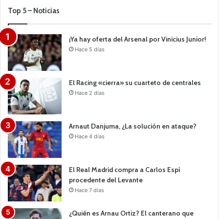
Top 5 – Noticias
¡Ya hay oferta del Arsenal por Vinicius Junior!
Hace 5 días
El Racing «cierra» su cuarteto de centrales
Hace 2 días
Arnaut Danjuma, ¿La solución en ataque?
Hace 4 días
El Real Madrid compra a Carlos Espí
procedente del Levante
Hace 7 días
¿Quién es Arnau Ortiz? El canterano que