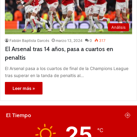
Análisis
Fabián Baptista Garcés
marzo 13, 2024
0
317
El Arsenal tras 14 años, pasa a cuartos en
penaltis
El Arsenal pasa a los cuartos de final de la Champions League
tras superar en la tanda de penaltis al…
Leer más »
El Tiempo
25
℃