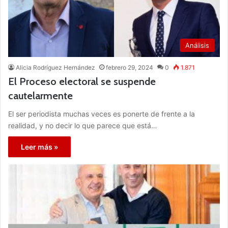
Análisis
Alicia Rodríguez Hernández
febrero 29, 2024
0
1.871
El Proceso electoral se suspende
cautelarmente
El ser periodista muchas veces es ponerte de frente a la
realidad, y no decir lo que parece que está…
Leer más »