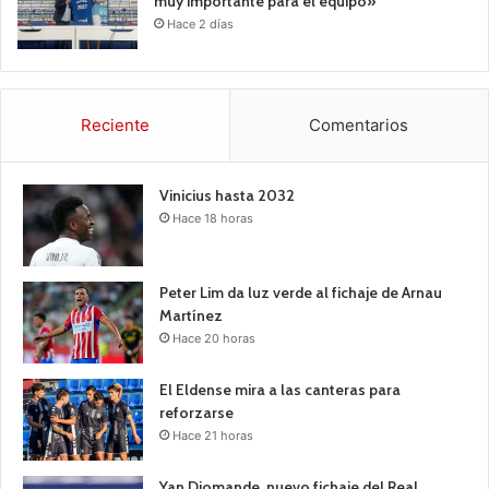
muy importante para el equipo»
Hace 2 días
Reciente
Comentarios
Vinicius hasta 2032
Hace 18 horas
Peter Lim da luz verde al fichaje de Arnau
Martínez
Hace 20 horas
El Eldense mira a las canteras para
reforzarse
Hace 21 horas
Yan Diomande, nuevo fichaje del Real