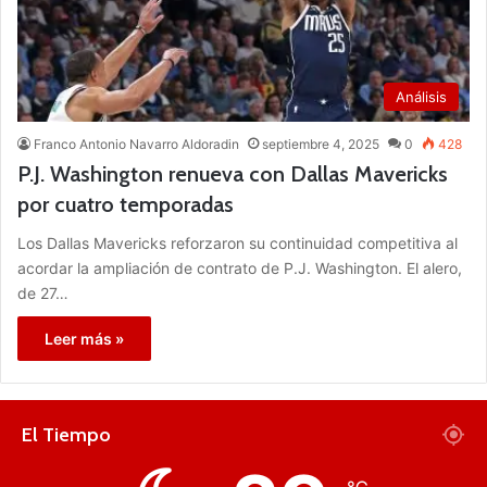
Análisis
Franco Antonio Navarro Aldoradin
septiembre 4, 2025
0
428
P.J. Washington renueva con Dallas Mavericks
por cuatro temporadas
Los Dallas Mavericks reforzaron su continuidad competitiva al
acordar la ampliación de contrato de P.J. Washington. El alero,
de 27…
Leer más »
El Tiempo