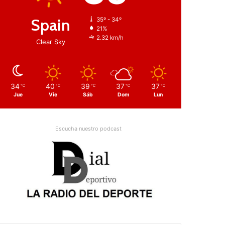
Spain
35º - 34º
21%
2.32 km/h
Clear Sky
34
40
39
37
37
℃
℃
℃
℃
℃
Jue
Vie
Sáb
Dom
Lun
Escucha nuestro podcast