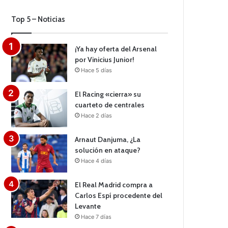
Top 5 – Noticias
¡Ya hay oferta del Arsenal
por Vinicius Junior!
Hace 5 días
El Racing «cierra» su
cuarteto de centrales
Hace 2 días
Arnaut Danjuma, ¿La
solución en ataque?
Hace 4 días
El Real Madrid compra a
Carlos Espí procedente del
Levante
Hace 7 días