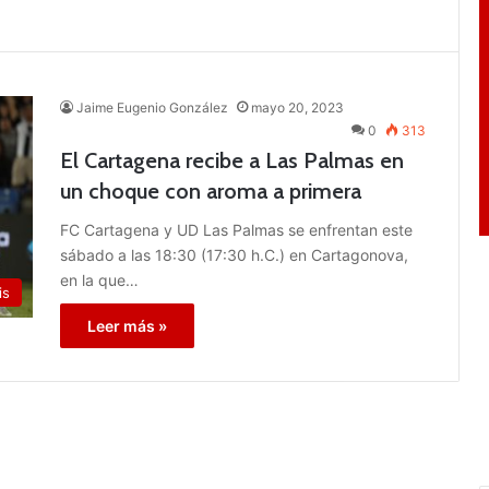
Jaime Eugenio González
mayo 20, 2023
0
313
El Cartagena recibe a Las Palmas en
un choque con aroma a primera
FC Cartagena y UD Las Palmas se enfrentan este
sábado a las 18:30 (17:30 h.C.) en Cartagonova,
en la que…
is
Leer más »