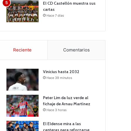
El CD Castellón muestra sus
cartas
Hace 7 días
Reciente
Comentarios
Vinicius hasta 2032
Hace 39 minutos
Peter Lim da luz verde al
fichaje de Arnau Martínez
Hace 3 horas
El Eldense mira a las
canteras para reforzarse