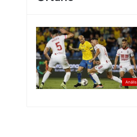
Anális