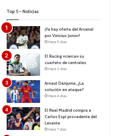
Top 5 – Noticias
¡Ya hay oferta del Arsenal
por Vinicius Junior!
Hace 5 días
El Racing «cierra» su
cuarteto de centrales
Hace 2 días
Arnaut Danjuma, ¿La
solución en ataque?
Hace 4 días
El Real Madrid compra a
Carlos Espí procedente del
Levante
Hace 7 días