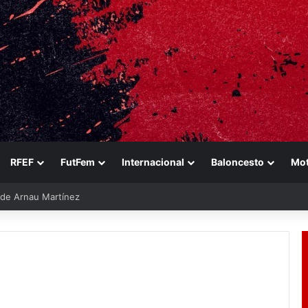
RFEF
FutFem
Internacional
Baloncesto
Mo
e de Arnau Martínez