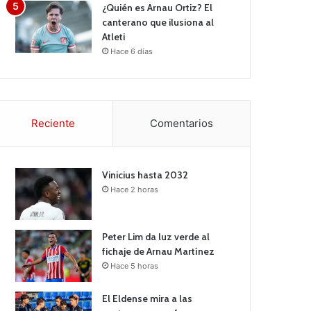
¿Quién es Arnau Ortiz? El
canterano que ilusiona al
Atleti
Hace 6 días
Reciente
Comentarios
Vinicius hasta 2032
Hace 2 horas
Peter Lim da luz verde al
fichaje de Arnau Martínez
Hace 5 horas
El Eldense mira a las