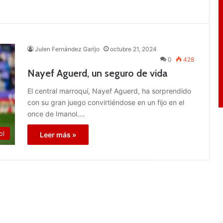
Julen Fernández Garijo
octubre 21, 2024
0
428
Nayef Aguerd, un seguro de vida
El central marroquí, Nayef Aguerd, ha sorprendido
con su gran juego convirtiéndose en un fijo en el
once de Imanol.…
ol
Leer más »