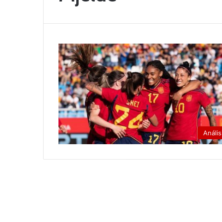
Anális