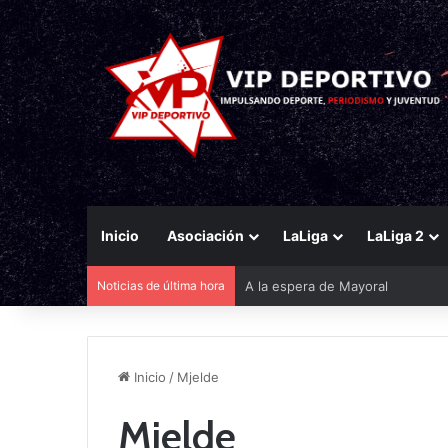
Inicio
Asociación
LaLiga
LaLiga 2
Noticias de última hora
A la espera de Mayoral
Inicio
/
Mjelde
Mjelde