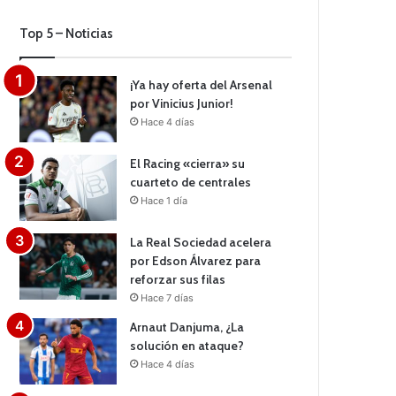
Top 5 – Noticias
¡Ya hay oferta del Arsenal
por Vinicius Junior!
Hace 4 días
El Racing «cierra» su
cuarteto de centrales
Hace 1 día
La Real Sociedad acelera
por Edson Álvarez para
reforzar sus filas
Hace 7 días
Arnaut Danjuma, ¿La
solución en ataque?
Hace 4 días