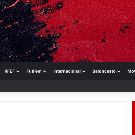
RFEF
FutFem
Internacional
Baloncesto
Mo