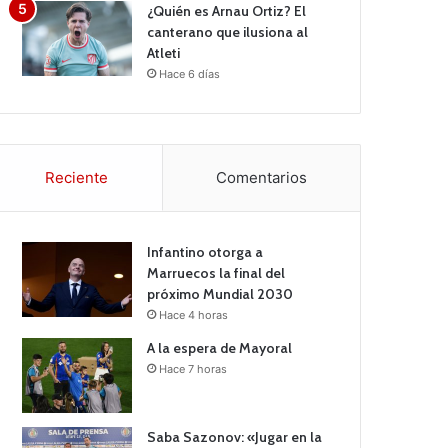
¿Quién es Arnau Ortiz? El
canterano que ilusiona al
Atleti
Hace 6 días
Reciente
Comentarios
Infantino otorga a
Marruecos la final del
próximo Mundial 2030
Hace 4 horas
A la espera de Mayoral
Hace 7 horas
Saba Sazonov: «Jugar en la