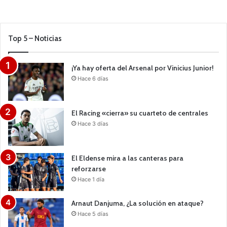
Top 5 – Noticias
¡Ya hay oferta del Arsenal por Vinicius Junior!
Hace 6 días
El Racing «cierra» su cuarteto de centrales
Hace 3 días
El Eldense mira a las canteras para
reforzarse
Hace 1 día
Arnaut Danjuma, ¿La solución en ataque?
Hace 5 días