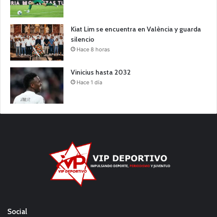
Kiat Lim se encuentra en València y guarda
silencio
Hace 8 horas
Vinicius hasta 2032
Hace 1 día
Social