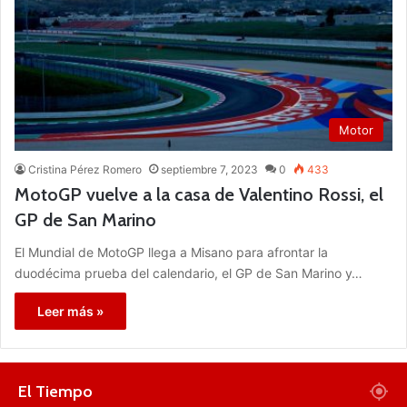
Motor
Cristina Pérez Romero
septiembre 7, 2023
0
433
MotoGP vuelve a la casa de Valentino Rossi, el
GP de San Marino
El Mundial de MotoGP llega a Misano para afrontar la
duodécima prueba del calendario, el GP de San Marino y…
Leer más »
El Tiempo