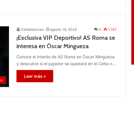
CeltaNoticias
agosto 19, 2024
0
1.747
¡Exclusiva VIP Deportivo! AS Roma se
interesa en Óscar Mingueza
Conoce el interés de AS Roma en Óscar Mingueza
y descubre si el jugador se quedará en el Celta o…
Leer más »
go