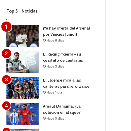
Top 5 – Noticias
¡Ya hay oferta del Arsenal
por Vinicius Junior!
Hace 6 días
El Racing «cierra» su
cuarteto de centrales
Hace 3 días
El Eldense mira a las
canteras para reforzarse
Hace 1 día
Arnaut Danjuma, ¿La
solución en ataque?
Hace 5 días