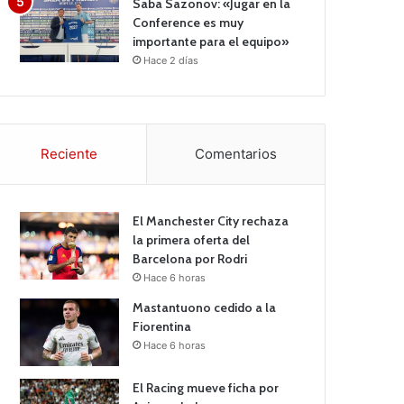
Saba Sazonov: «Jugar en la
Conference es muy
importante para el equipo»
Hace 2 días
Reciente
Comentarios
El Manchester City rechaza
la primera oferta del
Barcelona por Rodri
Hace 6 horas
Mastantuono cedido a la
Fiorentina
Hace 6 horas
El Racing mueve ficha por