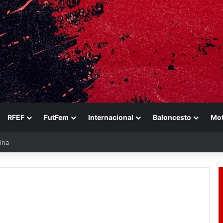
RFEF
FutFem
Internacional
Baloncesto
Mo
ina