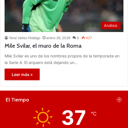
Análisis
Yerai Valles Hidalgo
enero 26, 2026
0
427
Mile Svilar, el muro de la Roma
Mile Svilar es uno de los nombres propios de la temporada en
la Serie A. El arquero está dejando un…
Leer más »
El Tiempo
37
℃