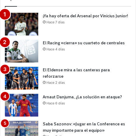
¡Ya hay oferta del Arsenal por Vinicius Junior!
Hace 7 días
El Racing «cierra» su cuarteto de centrales
Hace 4 días
El Eldense mira a las canteras para
reforzarse
Hace 2 días
Arnaut Danjuma, ¿La solución en ataque?
Hace 6 días
Saba Sazonov: «Jugar en la Conference es
muy importante para el equipo»