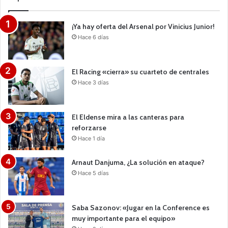
¡Ya hay oferta del Arsenal por Vinicius Junior!
Hace 6 días
El Racing «cierra» su cuarteto de centrales
Hace 3 días
El Eldense mira a las canteras para
reforzarse
Hace 1 día
Arnaut Danjuma, ¿La solución en ataque?
Hace 5 días
Saba Sazonov: «Jugar en la Conference es
muy importante para el equipo»