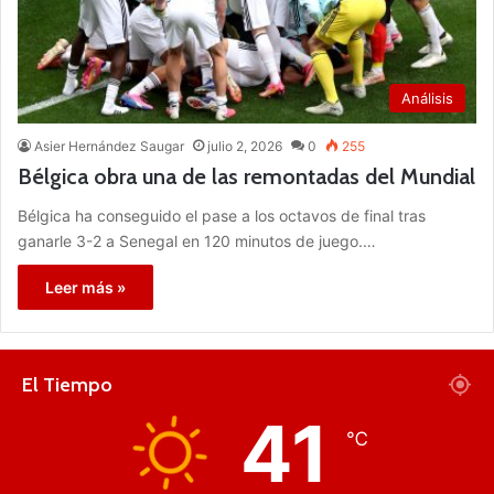
Análisis
Asier Hernández Saugar
julio 2, 2026
0
255
Bélgica obra una de las remontadas del Mundial
Bélgica ha conseguido el pase a los octavos de final tras
ganarle 3-2 a Senegal en 120 minutos de juego.…
Leer más »
El Tiempo
41
℃