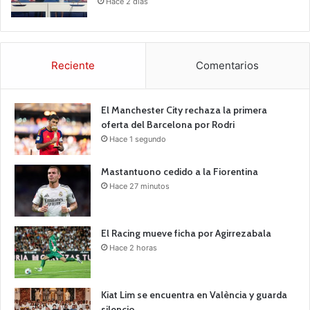
Hace 2 días
Reciente
Comentarios
El Manchester City rechaza la primera
oferta del Barcelona por Rodri
Hace 1 segundo
Mastantuono cedido a la Fiorentina
Hace 27 minutos
El Racing mueve ficha por Agirrezabala
Hace 2 horas
Kiat Lim se encuentra en València y guarda
silencio