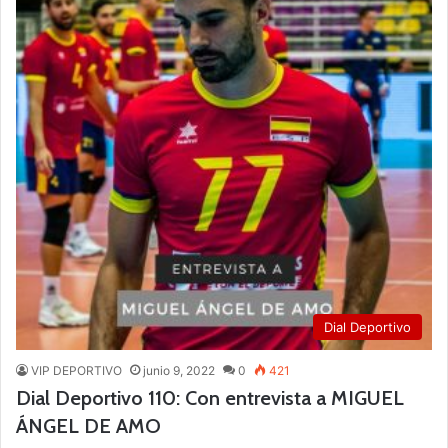
Dial Deportivo
VIP DEPORTIVO
junio 9, 2022
0
421
Dial Deportivo 110: Con entrevista a MIGUEL
ÁNGEL DE AMO