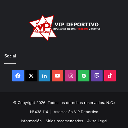
Social
Facebook
X
LinkedIn
YouTube
Instagram
Spotify
Twitch
TikTo
© Copyright 2026, Todos los derechos reservados. N.C.:
Nº438.114 |
Asociación VIP Deportivo
Información
Sitios recomendados
Aviso Legal