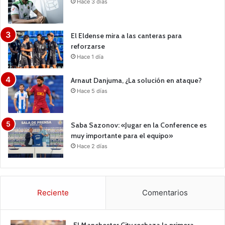
Hace 3 días
El Eldense mira a las canteras para
reforzarse
Hace 1 día
Arnaut Danjuma, ¿La solución en ataque?
Hace 5 días
Saba Sazonov: «Jugar en la Conference es
muy importante para el equipo»
Hace 2 días
Reciente
Comentarios
El Manchester City rechaza la primera