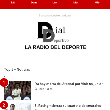
Sáb
Dom
Lun
Mar
Mié
Escucha nuestro podcast
Top 5 – Noticias
¡Ya hay oferta del Arsenal por Vinicius Junior!
Hace 6 días
El Racing «cierra» su cuarteto de centrales