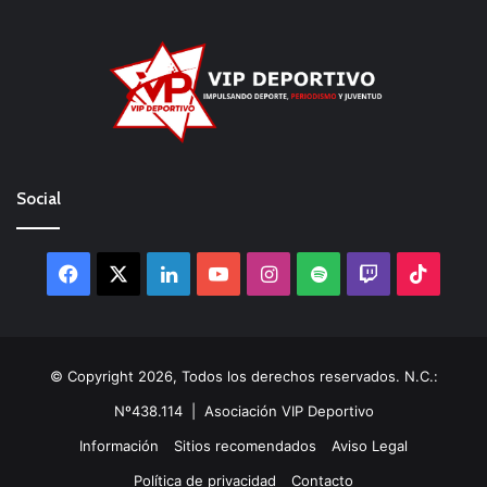
Social
Facebook
X
LinkedIn
YouTube
Instagram
Spotify
Twitch
TikTo
© Copyright 2026, Todos los derechos reservados. N.C.:
Nº438.114 |
Asociación VIP Deportivo
Información
Sitios recomendados
Aviso Legal
Política de privacidad
Contacto