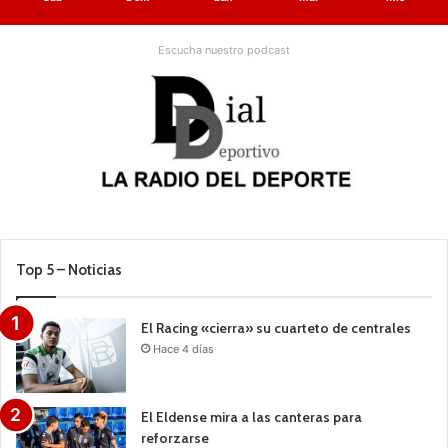
Escucha nuestro podcast
Top 5 – Noticias
El Racing «cierra» su cuarteto de centrales
Hace 4 días
El Eldense mira a las canteras para
reforzarse