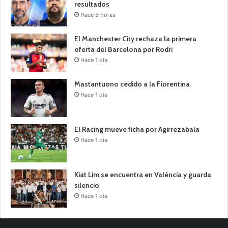
resultados
Hace 5 horas
El Manchester City rechaza la primera
oferta del Barcelona por Rodri
Hace 1 día
Mastantuono cedido a la Fiorentina
Hace 1 día
El Racing mueve ficha por Agirrezabala
Hace 1 día
Kiat Lim se encuentra en València y guarda
silencio
Hace 1 día