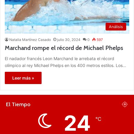
Análisis
Natalia Martínez Casado
julio 30, 2024
0
597
Marchand rompe el récord de Michael Phelps
El nadador francés Leon Marchand le arrebata el récord
olímpico al rey Michael Phelps en los 400 metros estilos. Los…
Leer más »
El Tiempo
24
℃