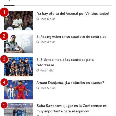
¡Ya hay oferta del Arsenal por Vinicius Junior!
Hace 6 días
El Racing «cierra» su cuarteto de centrales
Hace 3 días
El Eldense mira a las canteras para
reforzarse
Hace 1 día
Arnaut Danjuma, ¿La solución en ataque?
Hace 5 días
Saba Sazonov: «Jugar en la Conference es
muy importante para el equipo»