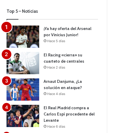
Top 5 – Noticias
¡Ya hay oferta del Arsenal
por Vinicius Junior!
Hace 5 días
El Racing «cierra» su
cuarteto de centrales
Hace 2 días
Arnaut Danjuma, ¿La
solución en ataque?
Hace 4 días
El Real Madrid compra a
Carlos Espí procedente del
Levante
Hace 6 días