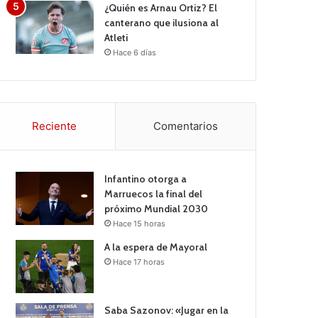
¿Quién es Arnau Ortiz? El
canterano que ilusiona al
Atleti
Hace 6 días
Reciente
Comentarios
Infantino otorga a
Marruecos la final del
próximo Mundial 2030
Hace 15 horas
A la espera de Mayoral
Hace 17 horas
Saba Sazonov: «Jugar en la