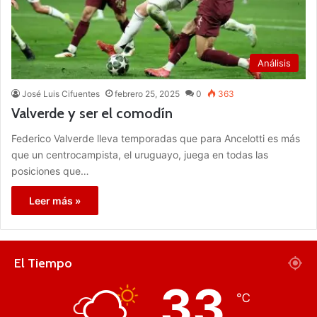
Análisis
José Luis Cifuentes
febrero 25, 2025
0
363
Valverde y ser el comodín
Federico Valverde lleva temporadas que para Ancelotti es más
que un centrocampista, el uruguayo, juega en todas las
posiciones que…
Leer más »
El Tiempo
33
℃