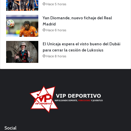
Hace 5 horas
Yan Diomande, nuevo fichaje del Real
Madrid
Hace 6 horas
El Unicaja espera el visto bueno del Dubái
para cerrar la cesión de Lukosius
Hace 8 horas
Social