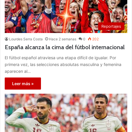
Reportajes
Lourdes Serra Costa
Hace 2 semanas
0
202
España alcanza la cima del fútbol internacional
El fútbol español atraviesa una etapa difícil de igualar. Por
primera vez, las selecciones absolutas masculina y femenina
aparecen al…
Leer más »