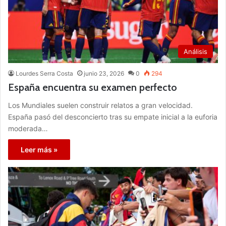
Análisis
Lourdes Serra Costa
junio 23, 2026
0
294
España encuentra su examen perfecto
Los Mundiales suelen construir relatos a gran velocidad.
España pasó del desconcierto tras su empate inicial a la euforia
moderada…
Leer más »