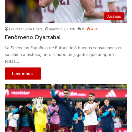
Análisis
Lourdes Serra Costa
marzo 30, 2026
0
464
Fenómeno Oyarzabal
La Selección Española de Fútbol dejó buenas sensaciones en
su último amistoso, pero si hubo un jugador que acaparó
todas…
Leer más »