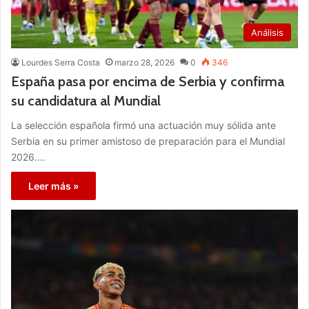
Análisis
Lourdes Serra Costa
marzo 28, 2026
0
346
España pasa por encima de Serbia y confirma
su candidatura al Mundial
La selección española firmó una actuación muy sólida ante
Serbia en su primer amistoso de preparación para el Mundial
2026.…
Leer más »