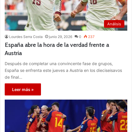
Análisis
Lourdes Serra Costa
junio 29, 2026
0
237
España abre la hora de la verdad frente a
Austria
Después de completar una convincente fase de grupos,
España se enfrenta este jueves a Austria en los dieciseisavos
de final…
Leer más »