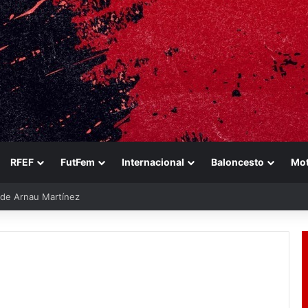
RFEF
FutFem
Internacional
Baloncesto
Mo
e de Arnau Martínez