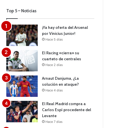
Top 5 – Noticias
¡Ya hay oferta del Arsenal
por Vinicius Junior!
Hace 5 días
El Racing «cierra» su
cuarteto de centrales
Hace 2 días
Arnaut Danjuma, ¿La
solución en ataque?
Hace 4 días
El Real Madrid compra a
Carlos Espí procedente del
Levante
Hace 7 días