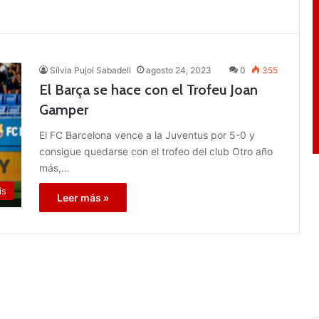
Sílvia Pujol Sabadell
agosto 24, 2023
0
355
El Barça se hace con el Trofeu Joan
Gamper
El FC Barcelona vence a la Juventus por 5-0 y
consigue quedarse con el trofeo del club Otro año
más,…
is
Leer más »