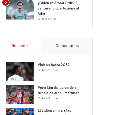
¿Quién es Arnau Ortiz? El
canterano que ilusiona al
Atleti
Hace 6 días
Reciente
Comentarios
Vinicius hasta 2032
Hace 2 horas
Peter Lim da luz verde al
fichaje de Arnau Martínez
Hace 5 horas
El Eldense mira a las