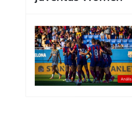
Anális