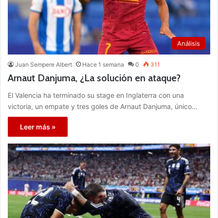
Análisis
Juan Sempere Albert
Hace 1 semana
0
311
Arnaut Danjuma, ¿La solución en ataque?
El Valencia ha terminado su stage en Inglaterra con una
victoria, un empate y tres goles de Arnaut Danjuma, único…
Leer más »