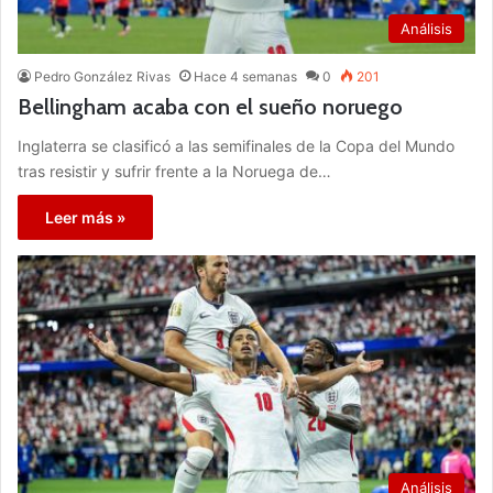
Análisis
Pedro González Rivas
Hace 4 semanas
0
201
Bellingham acaba con el sueño noruego
Inglaterra se clasificó a las semifinales de la Copa del Mundo
tras resistir y sufrir frente a la Noruega de…
Leer más »
Análisis