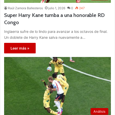
Raúl Zamora Ballesteros
julio 1, 2026
0
247
Super Harry Kane tumba a una honorable RD
Congo
Inglaerra sufre de lo lindo para avanzar a los octavos de final.
Un doblete de Harry Kane salva nuevamente a…
Leer más »
Análisis