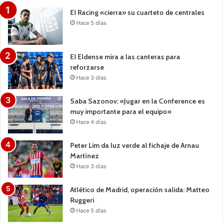
El Racing «cierra» su cuarteto de centrales
Hace 5 días
El Eldense mira a las canteras para
reforzarse
Hace 3 días
Saba Sazonov: «Jugar en la Conference es
muy importante para el equipo»
Hace 4 días
Peter Lim da luz verde al fichaje de Arnau
Martínez
Hace 3 días
Atlético de Madrid, operación salida: Matteo
Ruggeri
Hace 5 días