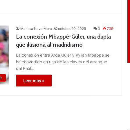
Marissa Nava Mora
octubre 20, 2025
0
735
La conexión Mbappé-Güler, una dupla
que ilusiona al madridismo
La conexión entre Arda Güler y Kylian Mbappé se
ha convertido en una de las claves del arranque
del Real…
is
Leer más »