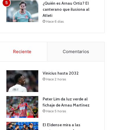
¿Quién es Arnau Ortiz? El
canterano que ilusiona al
Atleti
Hace 6 días
Reciente
Comentarios
Vinicius hasta 2032
Hace 2 horas
Peter Lim da luz verde al
fichaje de Arnau Martínez
Hace 5 horas
El Eldense mira a las