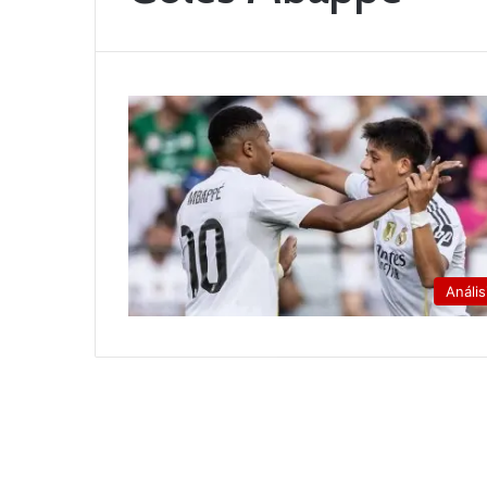
Anális