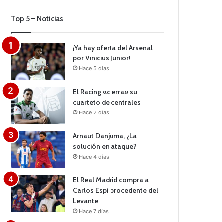
Top 5 – Noticias
¡Ya hay oferta del Arsenal
por Vinicius Junior!
Hace 5 días
El Racing «cierra» su
cuarteto de centrales
Hace 2 días
Arnaut Danjuma, ¿La
solución en ataque?
Hace 4 días
El Real Madrid compra a
Carlos Espí procedente del
Levante
Hace 7 días