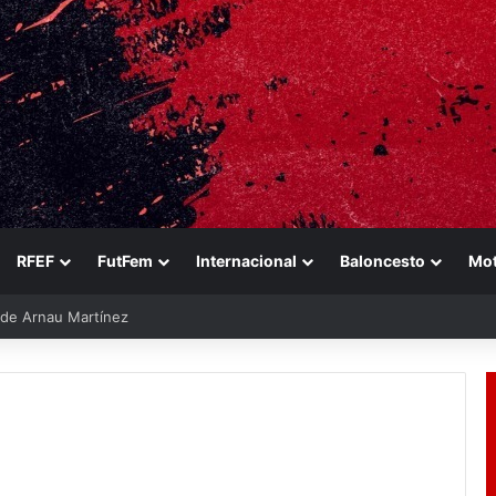
RFEF
FutFem
Internacional
Baloncesto
Mo
e de Arnau Martínez