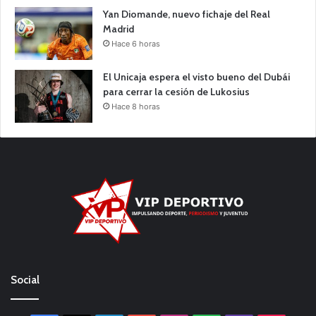
Yan Diomande, nuevo fichaje del Real
Madrid
Hace 6 horas
El Unicaja espera el visto bueno del Dubái
para cerrar la cesión de Lukosius
Hace 8 horas
Social