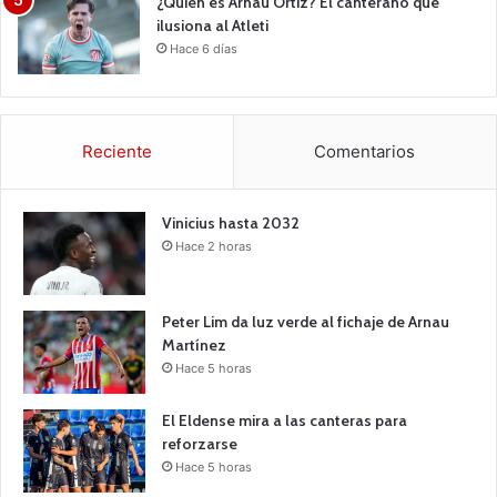
¿Quién es Arnau Ortiz? El canterano que
ilusiona al Atleti
Hace 6 días
Reciente
Comentarios
Vinicius hasta 2032
Hace 2 horas
Peter Lim da luz verde al fichaje de Arnau
Martínez
Hace 5 horas
El Eldense mira a las canteras para
reforzarse
Hace 5 horas