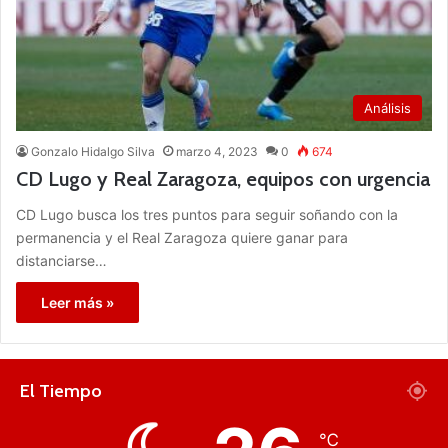
Análisis
Gonzalo Hidalgo Silva
marzo 4, 2023
0
674
CD Lugo y Real Zaragoza, equipos con urgencia
CD Lugo busca los tres puntos para seguir soñando con la
permanencia y el Real Zaragoza quiere ganar para
distanciarse…
Leer más »
El Tiempo
℃