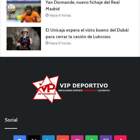
Yan Diomande, nuevo fichaje del Real
Madrid
Hace 4 horas
El Unicaja espera el visto bueno del Dubái
para cerrar la cesión de Lukosius
Hace 6 horas
Social