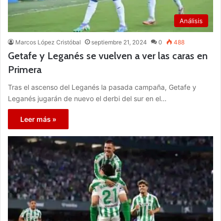
Análisis
Marcos López Cristóbal
septiembre 21, 2024
0
488
Getafe y Leganés se vuelven a ver las caras en
Primera
Tras el ascenso del Leganés la pasada campaña, Getafe y
Leganés jugarán de nuevo el derbi del sur en el…
Leer más »