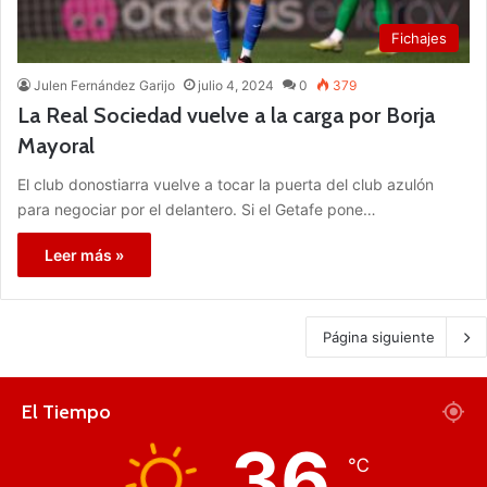
Fichajes
Julen Fernández Garijo
julio 4, 2024
0
379
La Real Sociedad vuelve a la carga por Borja
Mayoral
El club donostiarra vuelve a tocar la puerta del club azulón
para negociar por el delantero. Si el Getafe pone…
Leer más »
Página siguiente
El Tiempo
36
℃