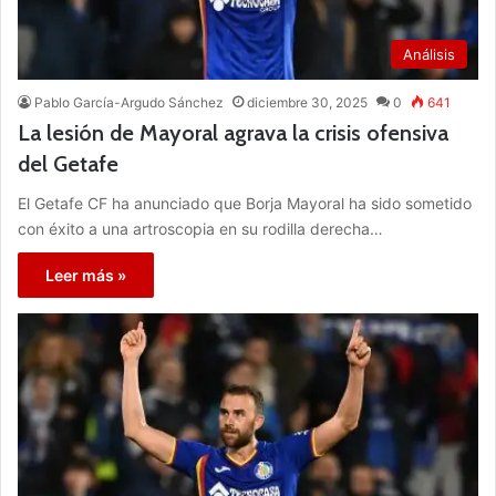
Análisis
Pablo García-Argudo Sánchez
diciembre 30, 2025
0
641
La lesión de Mayoral agrava la crisis ofensiva
del Getafe
El Getafe CF ha anunciado que Borja Mayoral ha sido sometido
con éxito a una artroscopia en su rodilla derecha…
Leer más »