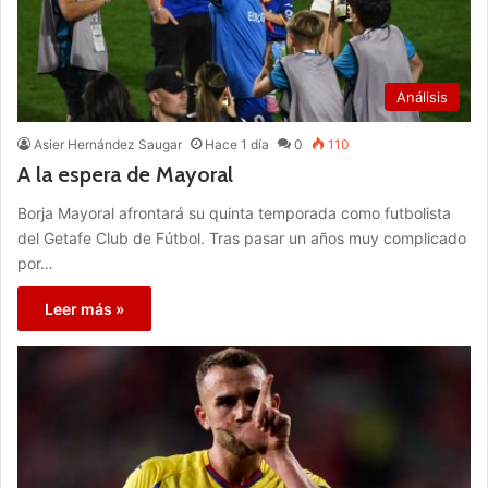
Análisis
Asier Hernández Saugar
Hace 1 día
0
110
A la espera de Mayoral
Borja Mayoral afrontará su quinta temporada como futbolista
del Getafe Club de Fútbol. Tras pasar un años muy complicado
por…
Leer más »