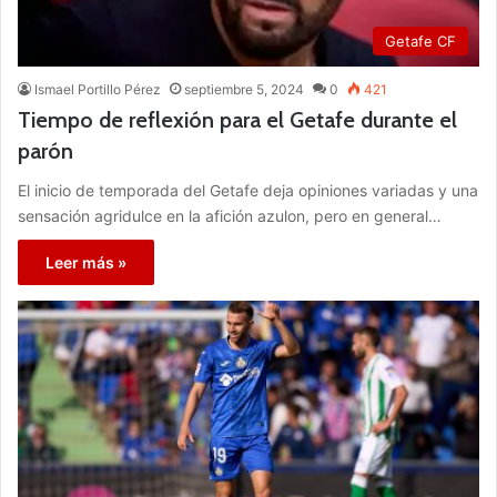
Getafe CF
Ismael Portillo Pérez
septiembre 5, 2024
0
421
Tiempo de reflexión para el Getafe durante el
parón
El inicio de temporada del Getafe deja opiniones variadas y una
sensación agridulce en la afición azulon, pero en general…
Leer más »