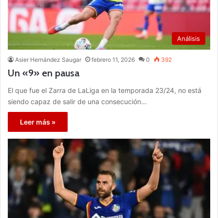
Análisis
Asier Hernández Saugar
febrero 11, 2026
0
392
Un «9» en pausa
El que fue el Zarra de LaLiga en la temporada 23/24, no está
siendo capaz de salir de una consecución…
Leer más »