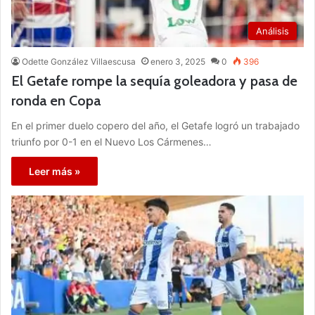
Análisis
Odette González Villaescusa
enero 3, 2025
0
396
El Getafe rompe la sequía goleadora y pasa de
ronda en Copa
En el primer duelo copero del año, el Getafe logró un trabajado
triunfo por 0-1 en el Nuevo Los Cármenes…
Leer más »