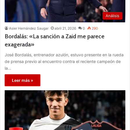
Análisis
Asier Hernández Saugar
abril 21, 2026
0
290
Bordalás: «La sanción a Zaid me parece
exagerada»
José Bordalás, entrenador azulón, estuvo presente en la rueda
de prensa previo al encuentro contra el reciente campeón de
la…
Leer más »