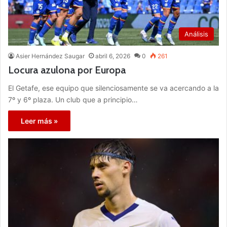
Análisis
Asier Hernández Saugar
abril 6, 2026
0
261
Locura azulona por Europa
El Getafe, ese equipo que silenciosamente se va acercando a la
7º y 6º plaza. Un club que a principio…
Leer más »