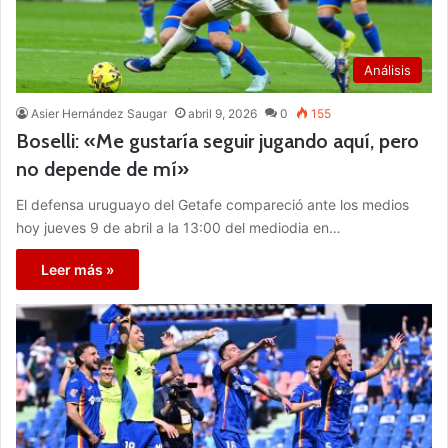
Análisis
Asier Hernández Saugar
abril 9, 2026
0
155
Boselli: «Me gustaría seguir jugando aquí, pero
no depende de mí»
El defensa uruguayo del Getafe compareció ante los medios
hoy jueves 9 de abril a la 13:00 del mediodia en…
Leer más »