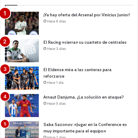
¡Ya hay oferta del Arsenal por Vinicius Junior!
Hace 6 días
El Racing «cierra» su cuarteto de centrales
Hace 3 días
El Eldense mira a las canteras para
reforzarse
Hace 1 día
Arnaut Danjuma, ¿La solución en ataque?
Hace 5 días
Saba Sazonov: «Jugar en la Conference es
muy importante para el equipo»
Hace 2 días