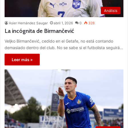
Análisis
Asier Hernández Saugar
abril 1, 2026
0
328
La incógnita de Birmančević
Veljko Birmančević, cedido en el Getafe, no está contando
demasiado dentro del club. No se sabe si el futbolista seguirá…
Leer más »