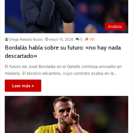
Análisis
Diego Rebollo Busto
mayo 15, 2026
0
181
Bordalás habla sobre su futuro: «no hay nada
descartado»
El futuro de José Bordalás en el Getafe continúa envuelto en
misterio. El técnico alicantino, cuyo contrato acaba en la…
Leer más »