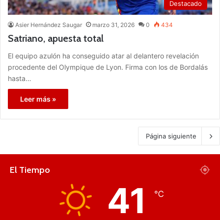
Destacado
Asier Hernández Saugar
marzo 31, 2026
0
434
Satriano, apuesta total
El equipo azulón ha conseguido atar al delantero revelación
procedente del Olympique de Lyon. Firma con los de Bordalás
hasta…
Leer más »
Página siguiente
El Tiempo
41
℃