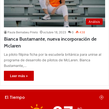
Análisis
Paula Bernabeu Prieto
octubre 18, 2023
0
438
Bianca Bustamante, nueva incorporación de
Mclaren
La piloto filipina ficha por la escudería británica para unirse al
programa de desarrollo de pilotos de McLaren. Bianca
Bustamante,…
Leer más »
El Tiempo