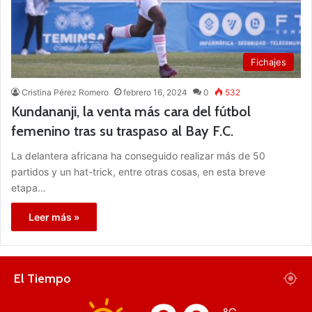
Fichajes
Cristina Pérez Romero
febrero 16, 2024
0
532
Kundananji, la venta más cara del fútbol
femenino tras su traspaso al Bay F.C.
La delantera africana ha conseguido realizar más de 50
partidos y un hat-trick, entre otras cosas, en esta breve
etapa…
Leer más »
El Tiempo