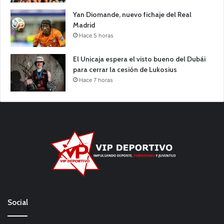
Yan Diomande, nuevo fichaje del Real
Madrid
Hace 5 horas
El Unicaja espera el visto bueno del Dubái
para cerrar la cesión de Lukosius
Hace 7 horas
Social