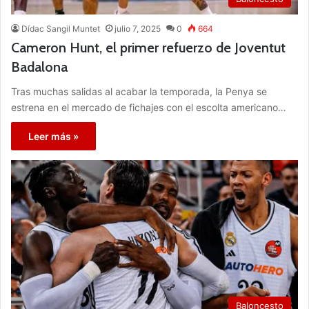
Dídac Sangil Muntet
julio 7, 2025
0
664
Cameron Hunt, el primer refuerzo de Joventut
Badalona
Tras muchas salidas al acabar la temporada, la Penya se
estrena en el mercado de fichajes con el escolta americano…
Leer más »
Baloncesto