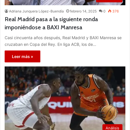
Adriana Junquera López-Buendía
febrero 14, 2025
0
376
Real Madrid pasa a la siguiente ronda
imponiéndose a BAXI Manresa
Casi cincuenta años después, Real Madrid y BAXI Manresa se
cruzaban en Copa del Rey. En liga ACB, los de…
Leer más »
Análisis