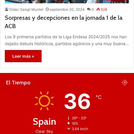
Dídac Sangil Muntet
septiembre 30, 2024
0
528
Sorpresas y decepciones en la jornada 1 de la
ACB
Los 9 primeros partidos de la Liga Endesa 2024/2025 nos han
dejado debuts históricos, partidos agónicos y una muy buena…
Leer más »
El Tiempo
36
℃
Spain
39º - 33º
18%
3.64 km/h
Clear Sky