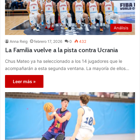
Análisis
Anna Reig
febrero 17, 2026
0
432
La Familia vuelve a la pista contra Ucrania
Chus Mateo ya ha seleccionado a los 14 jugadores que le
acompañarán a esta segunda ventana. La mayoría de ellos…
Leer más »