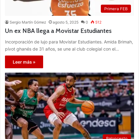
Primera FEB
Sergio Martín Gómez
agosto 5, 2025
0
512
Un ex NBA llega a Movistar Estudiantes
Incorporación de lujo para Movistar Estudiantes. Amida Brimah,
pívot ghanés de 31 años, se une al club colegial con el…
Leer más »
Baloncesto