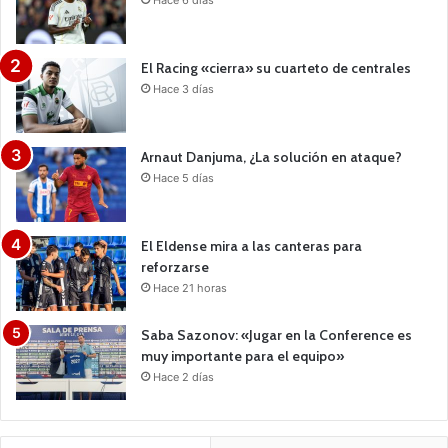
Hace 6 días
El Racing «cierra» su cuarteto de centrales
Hace 3 días
Arnaut Danjuma, ¿La solución en ataque?
Hace 5 días
El Eldense mira a las canteras para
reforzarse
Hace 21 horas
Saba Sazonov: «Jugar en la Conference es
muy importante para el equipo»
Hace 2 días