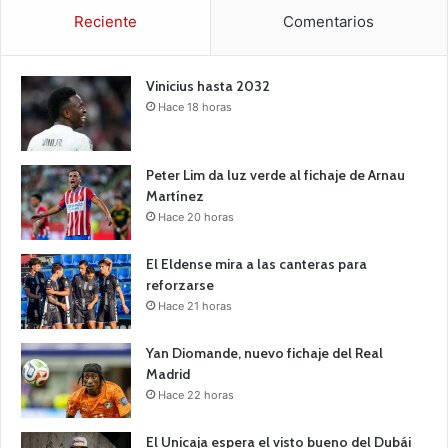
Reciente
Comentarios
Vinicius hasta 2032
Hace 18 horas
Peter Lim da luz verde al fichaje de Arnau
Martínez
Hace 20 horas
El Eldense mira a las canteras para
reforzarse
Hace 21 horas
Yan Diomande, nuevo fichaje del Real
Madrid
Hace 22 horas
El Unicaja espera el visto bueno del Dubái