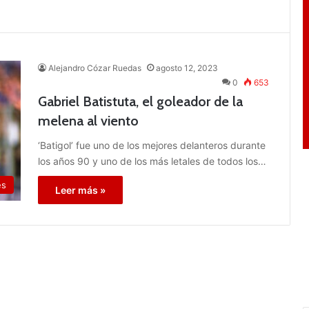
Alejandro Cózar Ruedas
agosto 12, 2023
0
653
Gabriel Batistuta, el goleador de la
melena al viento
‘Batigol’ fue uno de los mejores delanteros durante
los años 90 y uno de los más letales de todos los…
es
Leer más »