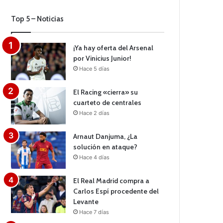
Top 5 – Noticias
¡Ya hay oferta del Arsenal
por Vinicius Junior!
Hace 5 días
El Racing «cierra» su
cuarteto de centrales
Hace 2 días
Arnaut Danjuma, ¿La
solución en ataque?
Hace 4 días
El Real Madrid compra a
Carlos Espí procedente del
Levante
Hace 7 días