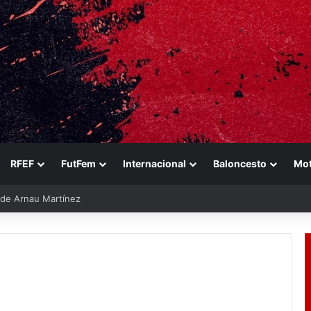
RFEF
FutFem
Internacional
Baloncesto
Mo
e de Arnau Martínez