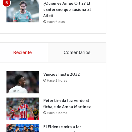
¿Quién es Arnau Ortiz? El
canterano que ilusiona al
Atleti
Hace 6 días
Reciente
Comentarios
Vinicius hasta 2032
Hace 2 horas
Peter Lim da luz verde al
fichaje de Arnau Martínez
Hace 5 horas
El Eldense mira a las